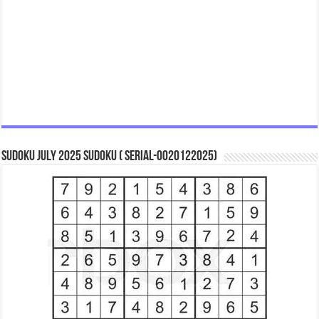
Sudoku July 2025 Sudoku ( Serial-0020122025)