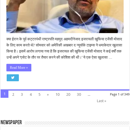
क्या ईरान के पूर्व कट्टरपंथी राष्ट्रपति महमूद अहमदीनेजाद इजरायली खुफिया एजेंसी मोसाद
के लिए काम करते थे? सोमवार को अमेरिकी अखबार द न्यूयॉर्क टाइम्स ने धमाकेदार खुलासा
किया है। इसमें आरोप लगाया गया है कि इजरायल की खुफिया एजेंसी मोसाद ने कई वर्षों तक
उन्हें अपने ‘एसेट के तौर पर तैयार करने की कोशिश की थी।’ ये एक ऐसा खुलासा …
Read More »
1
2
3
4
5
»
10
20
30
...
Page 1 of 349
Last »
Newspaper