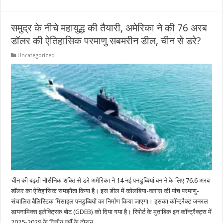
समुद्र के नीचे महायुद्ध की तैयारी, अमेरिका ने की 76 अरब
डॉलर की ऐतिहासिक परमाणु सबमरीन डील, चीन से डरे?
Uncategorized
चीन की बढ़ती नौसैनिक शक्ति से डरे अमेरिका ने 14 नई पनडुब्बियां बनाने के लिए 76.6 अरब
डॉलर का ऐतिहासिक समझौता किया है। इस डील में कोलंबिया-क्लास की पांच परमाणु-
संचालित बैलिस्टिक मिसाइल पनडुब्बियों का निर्माण किया जाएगा। इसका कॉन्ट्रैक्ट जनरल
डायनामिक्स इलेक्ट्रिक बोट (GDEB) को दिया गया है। रिपोर्ट के मुताबिक इन कॉन्ट्रैक्ट्स में
2025-2029 के वित्तीय वर्षों के दौरान …