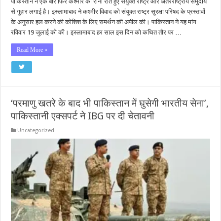
पाकिस्तान ने एक बार फिर कश्मीर का रोना रोते हुए संयुक्त राष्ट्र और अंतरराष्ट्रीय समुदाय
से गुहार लगाई है। इस्लामाबाद ने कश्मीर विवाद को संयुक्त राष्ट्र सुरक्षा परिषद के प्रस्तावों
के अनुसार हल करने की कोशिश के लिए समर्थन की अपील की। पाकिस्तान ने यह मांग
रविवार 19 जुलाई को की। इस्लामाबाद हर साल इस दिन को कथित तौर पर …
Read More »
‘परमाणु खतरे के बाद भी पाकिस्‍तान में घुसेगी भारतीय सेना’,
पाकिस्तानी एक्सपर्ट ने IBG पर दी चेतावनी
Uncategorized