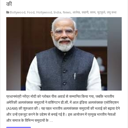
की
Bollywood
,
Food
,
Hollywood
,
India
,
News
,
आलेख
,
कहानी
,
काव्य
,
चुटकुले
,
लघु कथा
प्रधानमंत्री नरेंद्र मोदी को ग्लोबल पीस अवार्ड से सम्मानित किया गया, जबकि भारतीय
अमेरिकी अल्पसंख्यक समुदायों ने वाशिंगटन डी.सी. में आल इंडिया अल्पसंख्यक एसोसिएशन
(AIAM) की शुरुआत की। यह पहल भारतीय अल्पसंख्यक समुदायों की भलाई को बढ़ावा देने
और उन्हें एकजुट करने के उद्देश्य से बनाई गई है। इस आयोजन में प्रमुख भारतीय नेताओं
और समाज के विभिन्न समुदायों के …