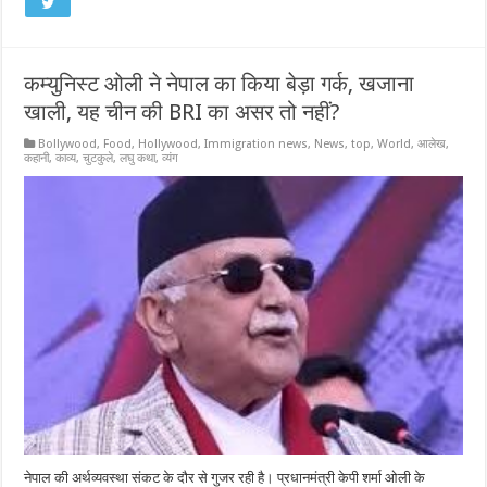
कम्युनिस्ट ओली ने नेपाल का किया बेड़ा गर्क, खजाना
खाली, यह चीन की BRI का असर तो नहीं?
Bollywood
,
Food
,
Hollywood
,
Immigration news
,
News
,
top
,
World
,
आलेख
,
कहानी
,
काव्य
,
चुटकुले
,
लघु कथा
,
व्यंग
नेपाल की अर्थव्यवस्था संकट के दौर से गुजर रही है। प्रधानमंत्री केपी शर्मा ओली के