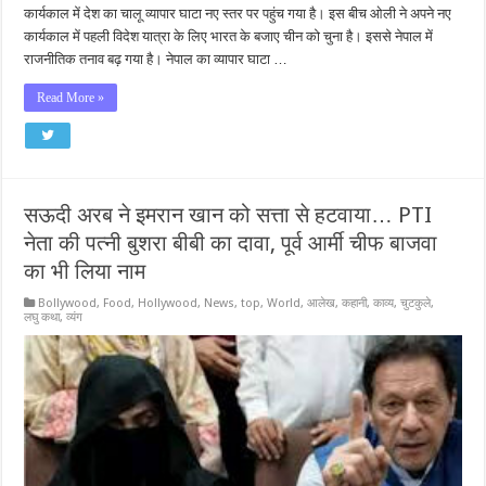
कार्यकाल में देश का चालू व्यापार घाटा नए स्तर पर पहुंच गया है। इस बीच ओली ने अपने नए
कार्यकाल में पहली विदेश यात्रा के लिए भारत के बजाए चीन को चुना है। इससे नेपाल में
राजनीतिक तनाव बढ़ गया है। नेपाल का व्यापार घाटा …
Read More »
सऊदी अरब ने इमरान खान को सत्ता से हटवाया… PTI
नेता की पत्नी बुशरा बीबी का दावा, पूर्व आर्मी चीफ बाजवा
का भी लिया नाम
Bollywood
,
Food
,
Hollywood
,
News
,
top
,
World
,
आलेख
,
कहानी
,
काव्य
,
चुटकुले
,
लघु कथा
,
व्यंग