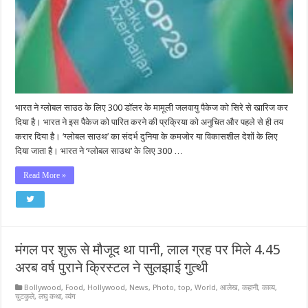
भारत ने ग्लोबल साउठ के लिए 300 डॉलर के मामूली जलवायु पैकेज को सिरे से खारिज कर
दिया है। भारत ने इस पैकेज को पारित करने की प्रक्रिया को अनुचित और पहले से ही तय
करार दिया है। ‘ग्लोबल साउथ’ का संदर्भ दुनिया के कमजोर या विकासशील देशों के लिए
दिया जाता है। भारत ने ‘ग्लोबल साउथ’ के लिए 300 …
Read More »
मंगल पर शुरू से मौजूद था पानी, लाल ग्रह पर मिले 4.45
अरब वर्ष पुराने क्रिस्टल ने सुलझाई गुत्थी
Bollywood
,
Food
,
Hollywood
,
News
,
Photo
,
top
,
World
,
आलेख
,
कहानी
,
काव्य
,
चुटकुले
,
लघु कथा
,
व्यंग