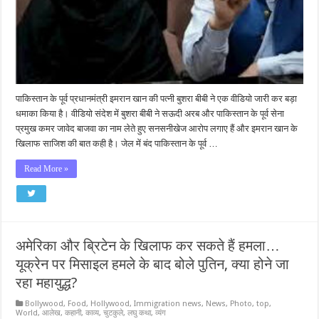
पाकिस्तान के पूर्व प्रधानमंत्री इमरान खान की पत्नी बुशरा बीबी ने एक वीडियो जारी कर बड़ा
धमाका किया है। वीडियो संदेश में बुशरा बीबी ने सऊदी अरब और पाकिस्तान के पूर्व सेना
प्रमुख कमर जावेद बाजवा का नाम लेते हुए सनसनीखेज आरोप लगाए हैं और इमरान खान के
खिलाफ साजिश की बात कही है। जेल में बंद पाकिस्तान के पूर्व …
Read More »
अमेरिका और ब्रिटेन के खिलाफ कर सकते हैं हमला…
यूक्रेन पर मिसाइल हमले के बाद बोले पुतिन, क्या होने जा
रहा महायुद्ध?
Bollywood
,
Food
,
Hollywood
,
Immigration news
,
News
,
Photo
,
top
,
World
,
आलेख
,
कहानी
,
काव्य
,
चुटकुले
,
लघु कथा
,
व्यंग