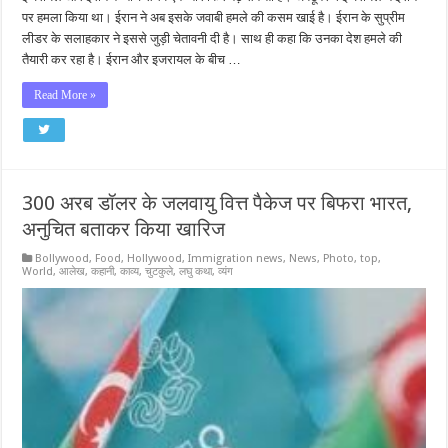
पर हमला किया था। ईरान ने अब इसके जवाबी हमले की कसम खाई है। ईरान के सुप्रीम
लीडर के सलाहकार ने इससे जुड़ी चेतावनी दी है। साथ ही कहा कि उनका देश हमले की
तैयारी कर रहा है। ईरान और इजरायल के बीच …
Read More »
300 अरब डॉलर के जलवायु वित्त पैकेज पर बिफरा भारत,
अनुचित बताकर किया खारिज
Bollywood
,
Food
,
Hollywood
,
Immigration news
,
News
,
Photo
,
top
,
World
,
आलेख
,
कहानी
,
काव्य
,
चुटकुले
,
लघु कथा
,
व्यंग