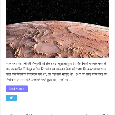
मंगल ग्रह पर पानी की मौजूदगी को लेकर बड़ा खुलासा हुआ है। वैज्ञानिकों ने मंगल ग्रह से
आए उल्कापिंड में मौजूद खनिज जिरकोन का अध्ययन किया और पाया कि 4.45 अरब साल
पहले जब जिरकोन क्रिस्टल बना था, तब वहां पानी मौजूद था। पृथ्वी की तरह मंगल ग्रह का
निर्माण भी लगभग 4.5 अरब वर्ष पहले हुआ था। पृथ्वी पर …
Read More »