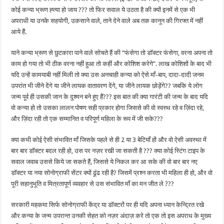
कोई कन्या भ्रूण ह्त्या हो जाय ??? तो फिर सवाल ये उठता है की क्यों इनमें से एक भी
अपराधी या उनके सहयोगी, उकसाने वाले, ताने देने वाले अब तक कानून की गिरफ्त में नहीं
आये हैं.
याने कन्या भ्रूण से छुटकारा पाने वाले सोचते हैं की “फंसेगा तो डॉक्टर फंसेगा, वरना अपना तो
काम हो गया तो भी ठीक वरना नहीं हुआ तो कहीं और कोशिश करेगे”. लाख कोशिशों के बाद भी
यदि उन्हें कामयाबी नहीं मिली तो क्या उस अनचाही कन्या को ऐसे माँ-बाप, दादा-दादी जनम
उपरांत भी जीने देंगे या जीने लायक वातावरण देंगे, या जीने लायक छोड़ेंगे?? जबकि ये लोग
जन्म पूर्व ही उसकी जान के दुश्मन बने हुए हैं??? इस बात की क्या गारंटी की जन्म के बाद यदि
वो कन्या हो तो उसका लालन पोषण सही प्रकार होगा जिससे की वो स्वस्थ रहे व ज़िंदा रहे,
और ज़िंदा रही तो एक सम्मानित व परिपूर्ण महिला के रूप में जी सके???
क्या कभी कोई ऐसी संभावित माँ जिसके पहले से ही 2 या 3 बेटियाँ हों और वो ऐसी अवस्था में
बार बार डॉक्टर बदल रही हो, उस पर नज़र रखी जा सकती है ??? क्या कोई स्टिंग टाइप के
सवाल जवाब उससे किये जा सकते हैं, जिससे ये निकल कर आ सके की वो बार बार नए
डॉक्टर या नया सोनोग्राफी सेंटर क्यों ढूंढ रही है? जिसमें प्रश्न करता भी महिला ही हो, और वो
पूरी सहानुभूति व मित्रतापूर्ण व्यवहार से उस संभावित माँ का मन जीत ले ???
सरकारी महकमा सिर्फ सोनोग्राफी केंद्र या डॉक्टरों पर ही यदि अपना ध्यान केन्द्रित रखे
और कन्या के जन्म उपरान्त उनकी सेहत को नज़र अंदाज़ करे तो एक तो इस अपराध के मुख्य