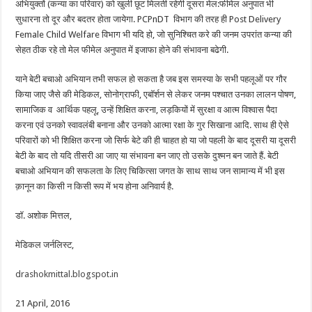
अभियुक्तों (कन्या का परिवार) को खुली छूट मिलती रहेगी दूसरा मेल:फीमेल अनुपात भी
सुधारना तो दूर और बदतर होता जायेगा. PCPnDT विभाग की तरह ही Post Delivery
Female Child Welfare विभाग भी यदि हो, जो सुनिश्चित करे की जनम उपरांत कन्या की
सेहत ठीक रहे तो मेल फीमेल अनुपात में इजाफा होने की संभावना बढेगी.
याने बेटी बचाओ अभियान तभी सफल हो सकता है जब इस समस्या के सभी पहलूओं पर गौर
किया जाए जैसे की मेडिकल, सोनोग्राफी, एबॉर्शन से लेकर जनम पश्चात उनका लालन पोषण,
सामाजिक व आर्थिक पहलू, उन्हें शिक्षित करना, लड़कियों में सुरक्षा व आत्म विश्वास पैदा
करना एवं उनको स्वावलंबी बनाना और उनको आत्मा रक्षा के गुर सिखाना आदि. साथ ही ऐसे
परिवारों को भी शिक्षित करना जो सिर्फ बेटे की ही चाहत हो या जो पहली के बाद दूसरी या दूसरी
बेटी के बाद तो यदि तीसरी आ जाए या संभावना बन जाए तो उसके दुश्मन बन जाते हैं. बेटी
बचाओ अभियान की सफलता के लिए चिकित्सा जगत के साथ साथ जन सामान्य में भी इस
क़ानून का किसी न किसी रूप में भय होना अनिवार्य है.
डॉ. अशोक मित्तल,
मेडिकल जर्नलिस्ट,
drashokmittal.blogspot.in
21 April, 2016