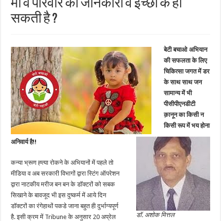
माँ व परिवार की जानकारी व इच्छा के हो
सकती है ?
बेटी बचाओ अभियान
की सफलता के लिए
चिकित्सा जगत में डर
के साथ साथ जन
सामान्य में भी
पीसीपीएनडीटी
क़ानून का किसी न
किसी रूप में भय होना
अनिवार्य है!!
कन्या भ्रूण ह्त्या रोकने के अभियानों में पहले तो
मीडिया व अब सरकारी विभागों द्वारा स्टिंग ऑपरेशन
द्वारा नाटकीय मरीज बन बन के डॉक्टरों को सबक
सिखाने के बावजूद भी इस दुष्कर्म में आये दिन
डॉक्टरों का रंगेहाथों पकडे जाना बहुत ही दुर्भाग्यपूर्ण
डॉ. अशोक मित्तल
है. इसी क्रम में Tribune के अनुसार 20 अप्रेल