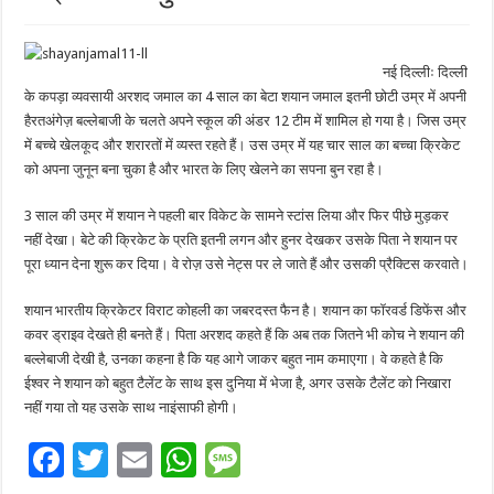
नई दिल्लीः दिल्ली
के कपड़ा व्यवसायी अरशद जमाल का 4 साल का बेटा शयान जमाल इतनी छोटी उम्र में अपनी
हैरतअंगेज़ बल्लेबाजी के चलते अपने स्कूल की अंडर 12 टीम में शामिल हो गया है। जिस उम्र
में बच्चे खेलकूद और शरारताें में व्यस्त रहते हैं। उस उम्र में यह चार साल का बच्चा क्रिकेट
को अपना जुनून बना चुका है और भारत के लिए खेलने का सपना बुन रहा है।
3 साल की उम्र में शयान ने पहली बार विकेट के सामने स्टांस लिया और फिर पीछे मुड़कर
नहीं देखा। बेटे की क्रिकेट के प्रति इतनी लगन और हुनर देखकर उसके पिता ने शयान पर
पूरा ध्यान देना शुरू कर दिया। वे रोज़ उसे नेट्‍स पर ले जाते हैं और उसकी प्रैक्टिस करवाते।
शयान भारतीय क्रिकेटर विराट कोहली का जबरदस्त फैन है। शयान का फॉरवर्ड डिफेंस और
कवर ड्राइव देखते ही बनते हैं। पिता अरशद कहते हैं कि अब तक जितने भी कोच ने शयान की
बल्लेबाजी देखी है, उनका कहना है कि यह आगे जाकर बहुत नाम कमाएगा। वे कहते है कि
ईश्वर ने शयान को बहुत टैलेंट के साथ इस दुनिया में भेजा है, अगर उसके टैलेंट को निखारा
नहीं गया तो यह उसके साथ नाइंसाफी होगी।
F
T
E
W
M