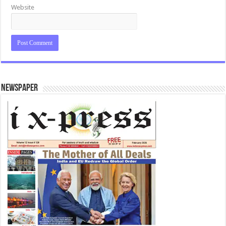
Website
Newspaper