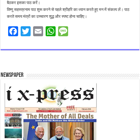
बैठकर इसका पाठ करें।
विष्णु सहस्त्रनाम पाठ शुरू करने से पहले श्रीहरि का ध्यान करते हुए मन में संकल्प लें। पाठ
करते समय मंत्रों का उच्चारण शुद्ध और स्पष्ट होना चाहिए।
F
T
E
W
M
ac
wi
m
h
es
e
tt
ai
at
sa
b
er
l
sA
g
o
p
e
Newspaper
o
p
k