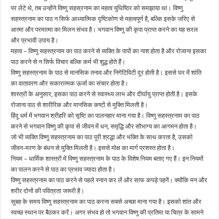
पर लेटे थे, तब उन्होंने विष्णु सहस्रनाम का महत्व युधिष्ठिर को समझाया था। विष्णु
सहस्त्रनाम का पाठ न सिर्फ आध्यात्मिक दृष्टिकोण से महत्वपूर्ण है, बल्कि इसके जरिए से
आत्मा और परमात्मा का मिलन संभव है। भगवान विष्णु की कृपा प्राप्त करने का यह सरल
और प्रभावी उपाय है।
महत्व – विष्णु सहस्त्रनाम का पाठ करने से व्यक्ति के पापों का नाश होता है और रोजाना इसका
पाठ करने से न सिर्फ विचार बल्कि कर्म भी शुद्ध होते हैं।
विष्णु सहस्त्रनाम के पाठ से मानसिक तनाव और निगेटिविटी दूर होती है। इससे घर में शांति
का वातावरण और सकारात्मक ऊर्जा का संचार होता है।
शास्त्रों के अनुसार, इसका पाठ करने से स्वास्थ्य लाभ और दीर्घायु प्राप्त होती है। इसके
रोजाना पाठ से शारीरिक और मानसिक कष्टों से मुक्ति मिलती है।
हिंदू धर्म में भगवान श्रीहरि को सृष्टि का पालनहार माना गया है। विष्णु सहस्त्रनाम का पाठ
करने से भगवान विष्णु की कृपा से जीवन में धन, समृद्धि और सौभाग्य का आगमन होता है।
जो भी व्यक्ति विष्णु सहस्त्रनाम का पाठ पूरी श्रद्धा और भक्ति के साथ करता है, उसको
जीवन-मरण के बंधन से मुक्ति मिलती है। इससे मोक्ष का मार्ग प्रशस्त होता है।
नियम – धार्मिक शास्त्रों में विष्णु सहस्त्रनाम के पाठ के विशेष नियम बताए गए हैं। इन नियमों
का पालन करने से पाठ का प्रभाव ज्यादा होता है।
विष्णु सहस्त्रनाम का पाठ करने से पहले स्नान कर लें और साफ कपड़े पहनें। क्योंकि मन और
शरीर दोनों की पवित्रता जरूरी है।
सुबह के समय विष्णु सहस्त्रनाम का पाठ करना सबसे अच्छा माना गया है। इसको शांत और
स्वच्छ स्थान पर बैठकर करें। अगर संभव हो तो भगवान विष्णु की प्रतिमा या चित्र के सामने