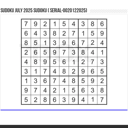
Sudoku July 2025 Sudoku ( Serial-0020122025)