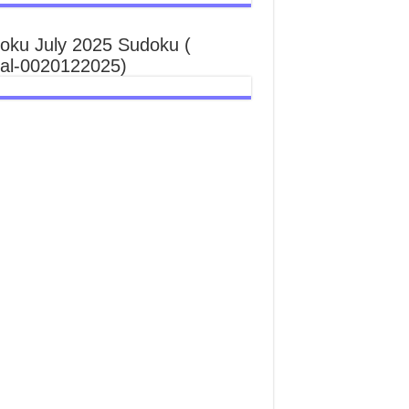
oku July 2025 Sudoku (
ial-0020122025)