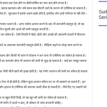
बे समय तक ऐसा होने पर हीमोग्लोबिन का स्तर कम होने लगता है।
ोरी, खराब खानपान और लंबे समय तक बीमारी रहने के कारण भी एनीमिया हो सकता है।
Sud
ता है। शुरुआत में इसके लक्षण हल्के होते हैं, इसलिए लोग इन्हें गंभीरता से नहीं लेते।
Ser
तार थकान है। अगर पर्याप्त आराम करने के बाद भी कमजोरी महसूस हो, तो यह
िन सुस्ती और ऊर्जा की कमी महसूस करती हैं।
ा संकेत है। ऐसी स्थिति में चेहरे, होंठों और आंखों की अंदरूनी पलकों में पीलापन
द या अचानक कमजोरी महसूस होती है। सीढ़ियां चढ़ने या थोड़ा काम करने पर
रहना और किसी भी काम में फोकस न कर पाना भी एनीमिया का संकेत हो सकता है।
ं का कमजोर होना भी आयरन की कमी से जुड़ा हो सकता है। कई बार नाखून चम्मच
या चॉक जैसी चीजें खाने की इच्छा होती है। यह गंभीर आयरन की कमी का संकेत हो सकता
ड टेस्ट से ही होती है, लेकिन कुछ आसान संकेत घर पर भी पहचाने जा सकते हैं। इन
र इलाज से एनीमिया की समस्या जल्दी ठीक हो सकती है। नीचे दिए गए लक्षणों को
 या बहुत पीली दिखें, तो यह खून की कमी का संकेत हो सकता है।
रीर में ऊर्जा न आए, तो डॉक्टर से जांच करवानी चाहिए।