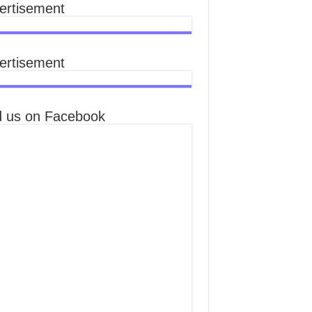
ertisement
ertisement
d us on Facebook