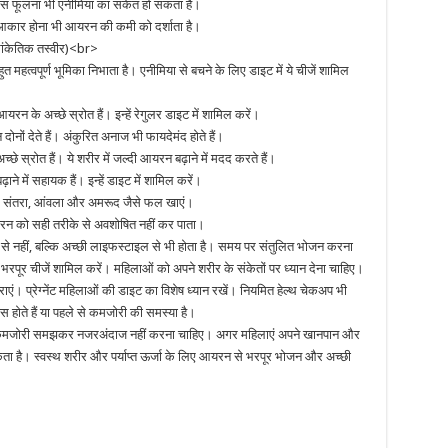
सांस फूलना भी एनीमिया का संकेत हो सकता है।
ा आकार होना भी आयरन की कमी को दर्शाता है।
 (सांकेतिक तस्वीर)<br>
त महत्वपूर्ण भूमिका निभाता है। एनीमिया से बचने के लिए डाइट में ये चीजें शामिल
रन के अच्छे स्रोत हैं। इन्हें रेगुलर डाइट में शामिल करें।
नों देते हैं। अंकुरित अनाज भी फायदेमंद होते हैं।
 स्रोत हैं। ये शरीर में जल्दी आयरन बढ़ाने में मदद करते हैं।
ने में सहायक हैं। इन्हें डाइट में शामिल करें।
ू, संतरा, आंवला और अमरूद जैसे फल खाएं।
यरन को सही तरीके से अवशोषित नहीं कर पाता।
ा से नहीं, बल्कि अच्छी लाइफस्टाइल से भी होता है। समय पर संतुलित भोजन करना
भरपूर चीजें शामिल करें। महिलाओं को अपने शरीर के संकेतों पर ध्यान देना चाहिए।
। प्रेग्नेंट महिलाओं की डाइट का विशेष ध्यान रखें। नियमित हेल्थ चेकअप भी
स होते हैं या पहले से कमजोरी की समस्या है।
य कमजोरी समझकर नजरअंदाज नहीं करना चाहिए। अगर महिलाएं अपने खानपान और
 सकता है। स्वस्थ शरीर और पर्याप्त ऊर्जा के लिए आयरन से भरपूर भोजन और अच्छी