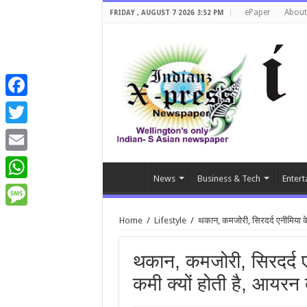
ePaper
About
FRIDAY , AUGUST 7 2026 3:52 PM
Facebook
Twitter
Email
News
Business & Tech
Entert
WhatsApp
Message
Home
/
Lifestyle
/
थकान, कमजोरी, सिरदर्द एनीमिया के 
थकान, कमजोरी, सिरदर्द ए
कमी क्यों होती है, आयरन ब