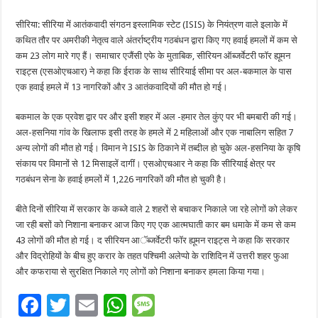
सीरिया: सीरिया में आतंकवादी संगठन इस्लामिक स्टेट (ISIS) के नियंत्रण वाले इलाके में
कथित तौर पर अमरीकी नेतृत्व वाले अंतर्राष्ट्रीय गठबंधन द्वारा किए गए हवाई हमलों में कम से
कम 23 लोग मारे गए हैं। समाचार एजैंसी एफे के मुताबिक, सीरियन ऑब्जर्वेटरी फॉर ह्यूमन
राइट्स (एसओएचआर) ने कहा कि ईराक के साथ सीरियाई सीमा पर अल-बकमाल के पास
एक हवाई हमले में 13 नागरिकों और 3 आतंकवादियों की मौत हो गई।
बकमाल के एक प्रवेश द्वार पर और इसी शहर में अल -हमार तेल कुंए पर भी बमबारी की गई।
अल-हसनिया गांव के खिलाफ इसी तरह के हमले में 2 महिलाओं और एक नाबालिग सहित 7
अन्य लोगों की मौत हो गई। विमान ने ISIS के ठिकाने में तब्दील हो चुके अल-हसनिया के कृषि
संकाय पर विमानों से 12 मिसाइलें दागीं। एसओएचआर ने कहा कि सीरियाई क्षेत्र पर
गठबंधन सेना के हवाई हमलों में 1,226 नागरिकों की मौत हो चुकी है।
बीते दिनों सीरिया में सरकार के कब्जे वाले 2 शहरों से बचाकर निकाले जा रहे लोगों को लेकर
जा रही बसों को निशाना बनाकर आज किए गए एक आत्मघाती कार बम धमाके में कम से कम
43 लोगों की मौत हो गई। द सीरियन आॅब्जर्वेटरी फॉर ह्यूमन राइट्स ने कहा कि सरकार
और विद्रोहियों के बीच हुए करार के तहत पश्चिमी अलेप्पो के राशिदिन में उत्तरी शहर फुआ
और कफराया से सुरक्षित निकाले गए लोगों को निशाना बनाकर हमला किया गया।
F
T
E
W
M