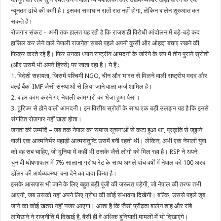
न्यूनतम ढांचे की कमी है। इसका समाधान रातों रात नहीं होगा, लेकिन बालेन शुरुआत कर
सकते हैं।
रोजगार संकट – अभी तक हालत यह रही है कि राजशाही विरोधी आंदोलन में बड़े-बड़े कद
हासिल कर लेने वाले नेपाली राजनेता सबसे पहले अपनी कुर्सी और ओहदा बचाए रखने की
फिक्र करते रहे हैं। फिर उनका ध्यान राष्ट्रीय आमदनी के जरिये के रूप में तीन पुराने स्रोतों
(और उसमें भी अपने हिस्से) पर जाता रहा है। ये हैं :
1. विदेशी सहायता, जिसमें पश्चिमी NGO, चीन और भारत से मिलने वाली राष्ट्रीय मदद और
वर्ल्ड बैंक-IMF जैसी संस्थाओं से लिया जाने वाला कर्ज शामिल है।
2. बाहर काम करने गए नेपाली कामगारों का भेजा हुआ पैसा।
3. टूरिज्म से होने वाली आमदनी। इन वित्तीय स्रोतों के साथ एक बड़ी उलझन यह है कि इनसे
संगठित रोजगार नहीं खड़ा होता।
जनता की उम्मीदें – जब तक नेपाल का समाज सूचनाओं से कटा हुआ था, प्रकृति से जूझने
वाली एक आत्मनिर्भर पहाड़ी आत्मसंतुष्टि उसमें बनी रहती थी। लेकिन, अभी एक नेपाली युवा
को वह सब चाहिए, जो दुनिया में कहीं भी उसके जैसे लोगों को मिल रहा है। RSP ने अपने
चुनावी घोषणापत्र में 7% सालाना ग्रोथ रेट के साथ अगले पांच वर्षों में नेपाल को 100 अरब
डॉलर की अर्थव्यवस्था बना देने का वादा किया है।
इसके आसपास भी जाने के लिए बहुत बड़ी पूंजी की जरूरत पड़ेगी, जो नेपाल की तरफ तभी
आएगी, जब उसको यहां अपने लिए ग्रोथ की कोई संभावना दिखेगी। बल्कि, उससे पहले डूब
जाने का कोई खतरा नहीं नजर आएगा। आशा है कि जैसी प्रौढ़ता बालेन शाह और रबि
लमिछाने ने राजनीति में दिखाई है, वैसी ही वे अधिक बुनियादी मामलों में भी दिखाएंगे।