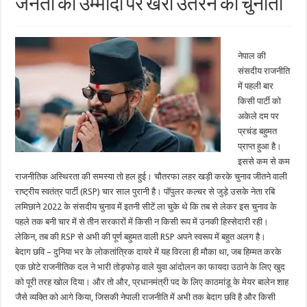
जनता की उम्मीदों पर खरा उतरने की चुनौती
नेपाल की
संसदीय राजनीति
में पहली बार
किसी पार्टी को
अकेले दम पर
प्रचंड बहुमत
प्राप्त हुआ है।
इससे कम से कम
राजनीतिक अस्थिरता की समस्या तो हल हुई। चौतरफा लहर खड़ी करके चुनाव जीतने वाली
राष्ट्रीय स्वतंत्र पार्टी (RSP) चार साल पुरानी है। पॉपुलर कल्चर से जुड़े उसके नेता रबि
लमिछाने 2022 के संसदीय चुनाव में इतनी सीटें ला चुके थे कि तब से लेकर इस चुनाव के
पहले तक बनी चार में से तीन सरकारों में किसी न किसी रूप में उनकी हिस्सेदारी रही।
लेकिन, तब की RSP से अभी की पूर्ण बहुमत वाली RSP अपने स्वरूप में बहुत अलग है।
बेदाग छवि – दुनिया भर के लोकतांत्रिक दायरे में यह विरला ही मौका था, जब हिम्मत करके
एक छोटे राजनीतिक दल ने भारी तोड़फोड़ वाले युवा आंदोलन का फायदा उठाने के लिए खुद
को पूरी तरह खोल दिया। और तो और, प्रधानमंत्री पद के लिए काठमांडू के मेयर बालेन शाह
जैसे व्यक्ति को आगे किया, जिसकी नेपाली राजनीति में अभी तक बेदाग छवि है और किसी