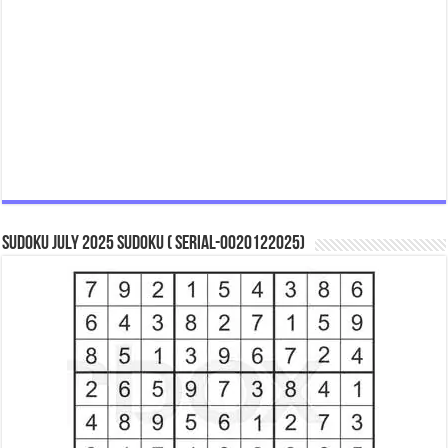
Sudoku July 2025 Sudoku ( Serial-0020122025)