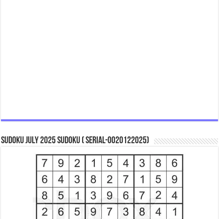
Sudoku July 2025 Sudoku ( Serial-0020122025)