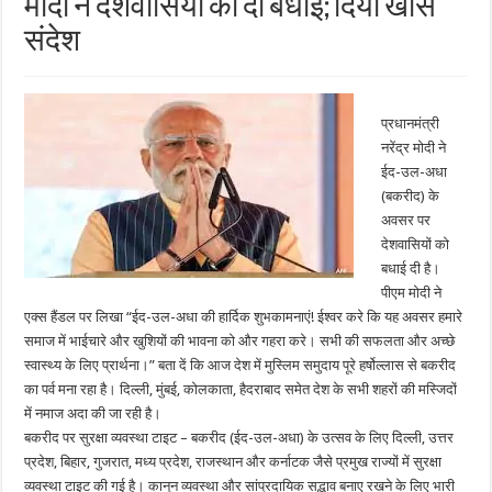
मोदी ने देशवासियों को दी बधाई; दिया खास
संदेश
प्रधानमंत्री
नरेंद्र मोदी ने
ईद-उल-अधा
(बकरीद) के
अवसर पर
देशवासियों को
बधाई दी है।
पीएम मोदी ने
एक्स हैंडल पर लिखा “ईद-उल-अधा की हार्दिक शुभकामनाएं! ईश्वर करे कि यह अवसर हमारे
समाज में भाईचारे और खुशियों की भावना को और गहरा करे। सभी की सफलता और अच्छे
स्वास्थ्य के लिए प्रार्थना।” बता दें कि आज देश में मुस्लिम समुदाय पूरे हर्षोल्लास से बकरीद
का पर्व मना रहा है। दिल्ली, मुंबई, कोलकाता, हैदराबाद समेत देश के सभी शहरों की मस्जिदों
में नमाज अदा की जा रही है।
बकरीद पर सुरक्षा व्यवस्था टाइट – बकरीद (ईद-उल-अधा) के उत्सव के लिए दिल्ली, उत्तर
प्रदेश, बिहार, गुजरात, मध्य प्रदेश, राजस्थान और कर्नाटक जैसे प्रमुख राज्यों में सुरक्षा
व्यवस्था टाइट की गई है। कानून व्यवस्था और सांप्रदायिक सद्भाव बनाए रखने के लिए भारी