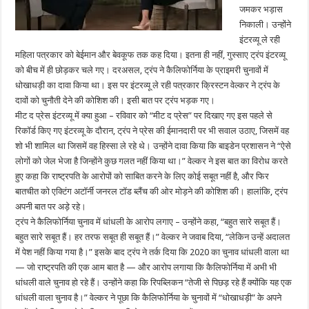
जमकर भड़ास
निकाली। उन्होंने
इंटरव्यू ले रही
महिला पत्रकार को बेईमान और बेवकूफ तक कह दिया। इतना ही नहीं, गुस्साए ट्रंप इंटरव्यू
को बीच में ही छोड़कर चले गए। दरअसल, ट्रंप ने कैलिफोर्निया के प्राइमरी चुनावों में
धोखाधड़ी का दावा किया था। इस पर इंटरव्यू ले रही पत्रकार क्रिस्टन वेल्कर ने ट्रंप के
दावों को चुनौती देने की कोशिश की। इसी बात पर ट्रंप भड़क गए।
मीट द प्रेस इंटरव्यू में क्या हुआ – रविवार को “मीट द प्रेस” पर दिखाए गए इस पहले से
रिकॉर्ड किए गए इंटरव्यू के दौरान, ट्रंप ने प्रेस की ईमानदारी पर भी सवाल उठाए, जिसमें वह
शो भी शामिल था जिसमें वह हिस्सा ले रहे थे। उन्होंने दावा किया कि बाइडेन प्रशासन ने “ऐसे
लोगों को जेल भेजा है जिन्होंने कुछ गलत नहीं किया था।” वेल्कर ने इस बात का विरोध करते
हुए कहा कि राष्ट्रपति के आरोपों को साबित करने के लिए कोई सबूत नहीं है, और फिर
बातचीत को एक्टिंग अटॉर्नी जनरल टॉड ब्लैंच की ओर मोड़ने की कोशिश की। हालांकि, ट्रंप
अपनी बात पर अड़े रहे।
ट्रंप ने कैलिफोर्निया चुनाव में धांधली के आरोप लगाए – उन्होंने कहा, “बहुत सारे सबूत हैं।
बहुत सारे सबूत हैं। हर तरफ सबूत ही सबूत हैं।” वेल्कर ने जवाब दिया, “लेकिन उन्हें अदालत
में पेश नहीं किया गया है।” इसके बाद ट्रंप ने तर्क दिया कि 2020 का चुनाव धांधली वाला था
— जो राष्ट्रपति की एक आम बात है — और आरोप लगाया कि कैलिफोर्निया में अभी भी
धांधली वाले चुनाव हो रहे हैं। उन्होंने कहा कि रिपब्लिकन “तेजी से पिछड़ रहे हैं क्योंकि यह एक
धांधली वाला चुनाव है।” वेल्कर ने पूछा कि कैलिफोर्निया के चुनावों में “धोखाधड़ी” के अपने