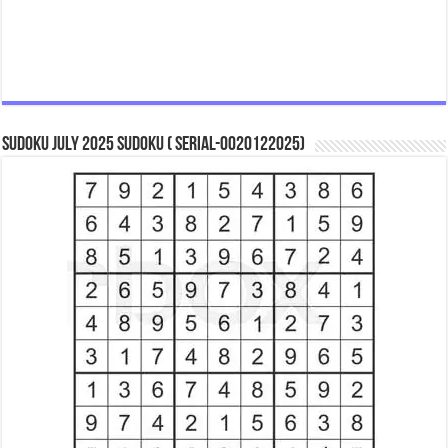
Sudoku July 2025 Sudoku ( Serial-0020122025)