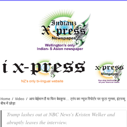
Home
/
Video
/
आप बेईमान हैं या फिर बेवकूफ… ट्रंप का न्यूज रिपोर्टर पर फूटा गुस्सा, इंटरव्यू
बीच में छोड़ा
Trump lashes out at NBC News's Kristen Welker and
abruptly leaves the interview.