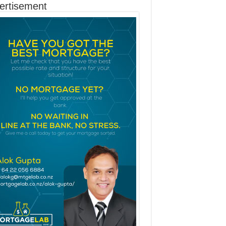
ertisement