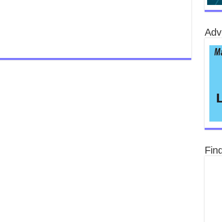
Adv
Fin