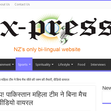
bout Us
Contact Us
ainment
Sports
Spirituality
Lifestyle
Food
Interviews
्तान महिला टीम ने बिना मैच जीते की जश्न की तैयारी, वीडियो वायरल
New
 टॉप! पाकिस्तान महिला टीम ने बिना मैच
 वीडियो वायरल