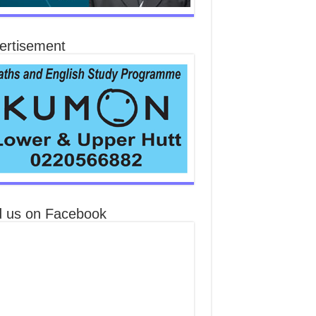
ertisement
d us on Facebook