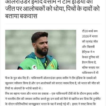
ऑलराउंडर इमाद वसीम ने टीम इंडिया की
जीत पर आलोचकों को धोया, पिचों के दावों को
बताया बकवास
टी20 वर्ल्ड कप
2026 में भारत
की प्रचंड जीत
और खिताबी
हैट्रिक ने न
केवल दुनिया को
हैरान किया है,
बल्कि सरहद पार
पाकिस्तान में भी
फैंस के पुल बांध दिए हैं। पाकिस्तानी ऑलराउंडर इमाद वसीम ने टीम इंडिया के दबदबे को
खुलकर स्वीकार किया है और उन आलोचकों को करारा जवाब दिया है, जो भारत की जीत को
पिचों या अंपायरों के भरोसे बताते थे।
पिच का बहाना गलत और भारत का दबदबा – एक पाकिस्तानी टीवी शो के दौरान इमाद वसीम
ने भारतीय टीम की जमकर तारीफ करते हुए उन दावों को सिरे से खारिज कर दिया कि टूर्नामेंट
के दौरान परिस्थितियां जानबूझकर भारत के पक्ष में बनाई गई थीं। इमाद ने स्पष्ट किया कि