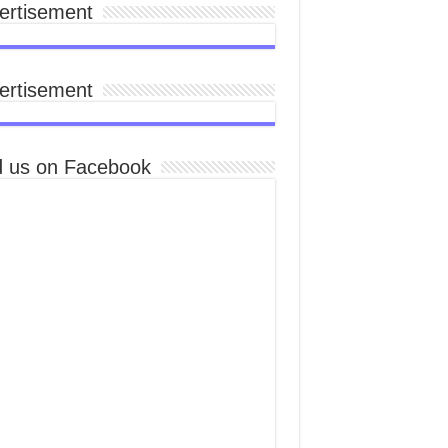
ertisement
ertisement
d us on Facebook