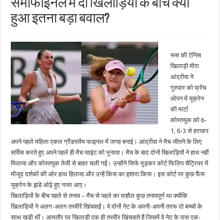
सेमीफाइनल में दो खिलाड़ियों के बीच क्यों
हुआ इतना बड़ा बवाल?
रूस की टेनिस
खिलाड़ी मीरा
आंद्रीवा ने
गुरुवार को फ्रेंच
ओपन में यूक्रेन
की मार्टा
कोस्तयुक को 6-
1, 6-3 से हराकर
अपने पहले महिला एकल ग्रैंडस्लैम फाइनल में जगह बनाई। आंद्रीवा ने मैच जीतने के लिए
सर्विस करते हुए अपने पहले ही मैच प्वाइंट को भुनाया। मैच के बाद दोनों खिलाड़ियों ने हाथ नहीं
मिलाया और कोस्तयुक तेजी से बाहर चली गईं। उन्होंने सिर्फ मुड़कर कोर्ट फिलिप चैट्रियर में
मौजूद दर्शकों की ओर हाथ हिलाया और उन्हें किस का इशारा किया। इस कोर्ट पर कुछ फैंस
यूक्रेन के झंडे ओढ़े हुए नजर आए।
खिलाड़ियों के बीच पहले से तनाव – मैच से पहले का माहौल कुछ तनावपूर्ण था क्योंकि
खिलाड़ियों ने अलग-अलग तस्वीरें खिंचवाईं। वे दोनों नेट के अपनी-अपनी तरफ दो बच्चों के
साथ खड़ी थीं। आमतौर पर खिलाड़ी एक ही तस्वीर खिंचवाते हैं जिसमें वे नेट के पास एक-