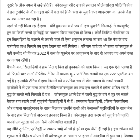
दूसरे के ठीक बगल में खड़े होते हैं। कोस्तयुक और उनकी हमवतन ओलेक्सांद्रा ओलिनिकोवा
ने इस टूर्नामेंट के दौरान इस बारे में बात की है कि रूस के यूक्रेन पर आक्रमण का उनके देश
पर क्या असर पड़ रहा है।
पहले से नहीं मिला रही हैं हाथ – बीते कुछ समय से जब भी इस यूक्रेनी खिलाड़ी ने डब्ल्यूटीए
टूर पर किसी रूसी प्रतिद्वंद्वी का सामना किया तब ऐसा ही किया। कोर्ट फिलिप-चैटरियर पर
इन खिलाड़ियों के उतरने से काफी पहले ही ऐसा अनुमान लगाया जा रहा था कि मैच के बाद
पारंपरिक हाथ मिलाने का दृश्य देखने को नहीं मिलेगा। परिणाम चाहे जो भी रहता कोस्तयुक से
यही उम्मीद थी कि वह 2022 में रूस के यूक्रेन पर आक्रमण के बाद से अपनाए गए अपने रुख
पर कायम रहेंगी।
मैच के बाद, खिलाड़ियों ने हाथ मिलाए बिना ही मुकाबले को खत्म किया। यह एक ऐसी प्रथा है
जो पिछले चार सालों में पेशेवर टेनिस में व्यापक भू-राजनीतिक तनावों का एक स्पष्ट प्रतीक बन
गई है। हालांकि टेनिस में हाथ मिलाने को पारंपरिक रूप से खेल भावना के सबसे स्थायी
प्रतीकों में से एक माना जाता है लेकिन कोस्तयुक का रुख इस मामले में हमेशा अडिग रहा है।
युद्ध के चलते नहीं मिलाती हैं हाथ – कोस्तयुक अपने देश में जारी युद्ध के बारे में टूर पर सबसे
बेबाक राय रखने वाली यूक्रेनी खिलाड़ियों में से हैं। हमवतन खिलाड़ियों, एलिना स्वितोलिना
और दयाना यास्त्रेम्स्का के साथ मिलकर उन्होंने रूसी और बेलारूसी प्रतिद्वंद्वियों के साथ मैच
के बाद हाथ मिलाने से बार-बार इनकार किया है। कोस्तयुक इस कदम को यूक्रेन के प्रति
अपनी एकजुटता की एक निजी अभिव्यक्ति बताती हैं।
यह नीति टूर्नामेंट, प्रतिद्वंद्वी या अवसर चाहे जो भी हो हमेशा एक जैसी ही रही है। इस सीजन की
शुरुआत में मैड्रिड ओपन में भी कोस्तयुक का सामना फाइनल में आंद्रीवा से हुआ था। खिताब