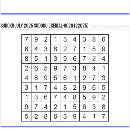
Sudoku July 2025 Sudoku ( Serial-0020122025)