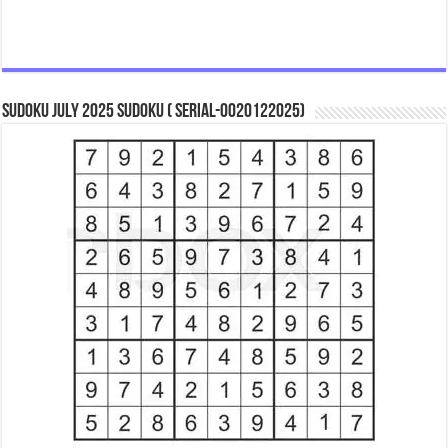
Sudoku July 2025 Sudoku ( Serial-0020122025)