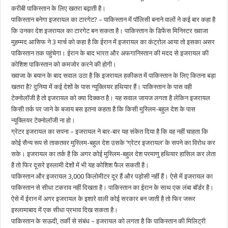
करीबी पाकिस्तान के लिए खतरा बढ़ाती है।
पाकिस्तान बनेगा इजरायल का टारगेट? – पाकिस्तान में पॉलिसी बनाने वालों ने कई बार कहा है
कि उनका देश इजरायल का टारगेट बन सकता है। पाकिस्तान के डिफेंस मिनिस्टर ख्वाजा
मुहम्मद आसिफ ने 3 मार्च को कहा है कि ईरान में इजरायल का कंट्रोल आया तो इसका असर
पाकिस्तान तक पहुंचेगा। ईरान के बाद भारत और अफगानिस्तान की मदद से इजरायल की
कोशिश पाकिस्तान को कमजोर करने की होगी।
ख्वाजा के बयान के बाद सवाल उठा है कि इजरायल हकीकत में पाकिस्तान के लिए कितना बड़ा
खतरा है? दुनिया में कई देशों के पास न्यूक्लियर हथियार हैं। पाकिस्तान के पास वही
टेक्नोलॉजी है तो इजरायल को क्या दिक्कत है। यह सवाल जायज लगता है लेकिन इजरायल
किसी तर्क पर जाने के बजाय बस इतना कहता है कि किसी मुस्लिम-बहुल देश के पास
न्यूक्लियर टेक्नोलॉजी ना हो।
ग्रेटर इजरायल का सपना – इजरायल ने बार-बार यह संकेत दिया है कि वह नहीं चाहता कि
कोई सैन्य रूप से ताकतवर मुस्लिम-बहुल देश उसके ‘ग्रेटर इजरायल’ के सपने का विरोध कर
सके। इजरायल का तर्क है कि अगर कोई मुस्लिम-बहुल देश परमाणु हथियार हासिल कर लेता
है तो फिर दूसरे इस्लामी देशों में भी यह कोशिश फैल सकती है।
पाकिस्तान और इजरायल 3,000 किलोमीटर दूर हैं और पड़ोसी नहीं हैं। ऐसे में इजरायल का
पाकिस्तान से सीधा टकराव नहीं दिखता है। पाकिस्तान का ईरान के साथ एक लंबा बॉर्डर है।
ऐसे में ईरान में अगर इजरायल के इशारे वाली कोई सरकार बन जाती है तो फिर जरूर
इस्लामाबाद में एक सीधा प्रभाव दिख सकता है।
पाकिस्तान के सऊदी, तर्की से संबंध – इजरायल को लगता है कि पाकिस्तान की मिलिट्री