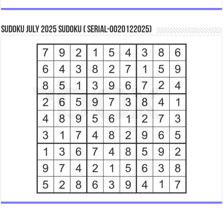
Sudoku July 2025 Sudoku ( Serial-0020122025)