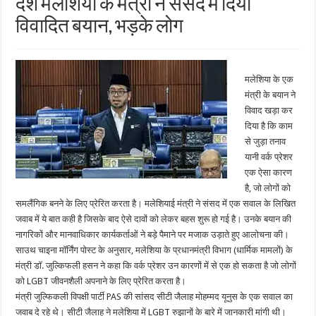
देश मलेशिया के मंत्री ने संसद में दिया
विवादित बयान, भड़के लोग
मलेशिया के एक
मंत्री के बयान ने
विवाद खड़ा कर
दिया है कि काम
से जुड़ा तनाव
यानी वर्क प्रेशर
एक ऐसा कारण
है, जो लोगों को
समलैंगिक बनने के लिए प्रेरित करता है। मलेशियाई मंत्री ने संसद में एक सवाल के लिखित
जवाब में ये बात कही है जिसके बाद ऐसे दावों को लेकर बहस शुरू हो गई है। उनके बयान की
नागरिकों और मानवाधिकार कार्यकर्ताओं ने बड़े पैमाने पर मजाक उड़ाते हुए आलोचना की।
साउथ चाइना मॉर्निंग पोस्ट के अनुसार, मलेशिया के प्रधानमंत्री विभाग (धार्मिक मामलों) के
मंत्री डॉ. जुल्किफली हसन ने कहा कि वर्क प्रेशर उन कारणों में से एक हो सकता है जो लोगों
को LGBT जीवनशैली अपनाने के लिए प्रेरित करता है।
मंत्री जुल्फिकली विपक्षी पार्टी PAS की सांसद सीटी जैलाह मोहम्मद यूनुस के एक सवाल का
जवाब दे रहे थे। सीटी जैलाह ने मलेशिया में LGBT रुझानों के बारे में जानकारी मांगी थी।