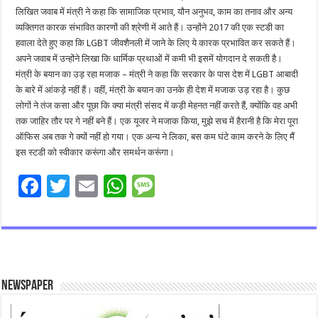
लिखित जवाब में मंत्री ने कहा कि सामाजिक प्रभाव, यौन अनुभव, काम का तनाव और अन्य
व्यक्तिगत कारक संभावित कारणों की श्रेणी में आते हैं। उन्होंने 2017 की एक स्टडी का
हवाला देते हुए कहा कि LGBT जीवशैनली में जाने के लिए ये कारक प्रभावित कर सकते हैं।
अपने जवाब में उन्होंने लिखा कि धार्मिक प्रथाओं में कमी भी इसमें योगदान दे सकती है।
मंत्री के बयान का उड़ रहा मजाक – मंत्री ने कहा कि सरकार के पास देश में LGBT आबादी
के बारे में आंकड़े नहीं हैं। वहीं, मंत्री के बयान का उनके ही देश में मजाक उड़ रहा है। कुछ
लोगों ने तंज कसा और पूछा कि क्या मंत्री संसद में कड़ी मेहनत नहीं करते हैं, क्योंकि वह अभी
तक जाहिर तौर पर गे नहीं बने हैं। एक यूजर ने मजाक किया, मुझे सच में हैरानी है कि मेरा पूरा
ऑफिस अब तक गे क्यों नहीं हो गया। एक अन्य ने लिका, बस कम घंटे काम करने के लिए मैं
इस स्टडी को स्वीकार करूंगा और समर्थन करूंगा।
F
T
E
W
M
ac
wi
m
h
es
e
tt
ai
at
sa
b
er
l
sA
g
o
p
e
Newspaper
o
p