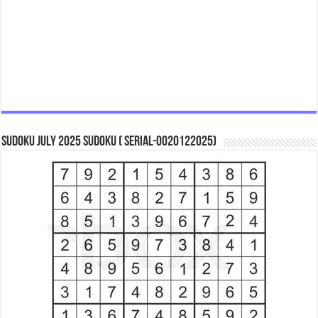
Sudoku July 2025 Sudoku ( Serial-0020122025)