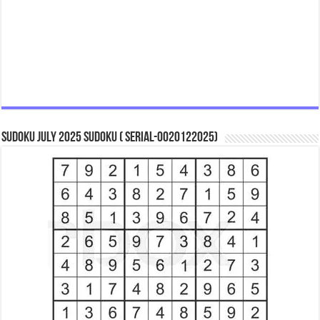
Sudoku July 2025 Sudoku ( Serial-0020122025)