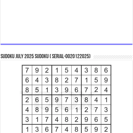
Sudoku July 2025 Sudoku ( Serial-0020122025)