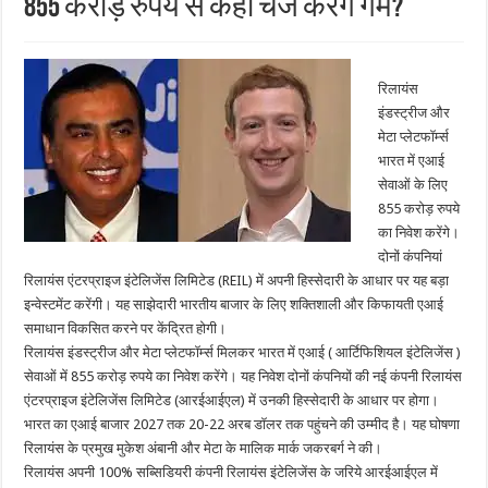
855 करोड़ रुपये से कहां चेंज करेंगे गेम?
रिलायंस
इंडस्ट्रीज और
मेटा प्लेटफॉर्म्स
भारत में एआई
सेवाओं के लिए
855 करोड़ रुपये
का निवेश करेंगे।
दोनों कंपनियां
रिलायंस एंटरप्राइज इंटेलिजेंस लिमिटेड (REIL) में अपनी हिस्सेदारी के आधार पर यह बड़ा
इन्‍वेस्‍टमेंट करेंगी। यह साझेदारी भारतीय बाजार के लिए शक्तिशाली और किफायती एआई
समाधान विकसित करने पर केंद्रित होगी।
रिलायंस इंडस्ट्रीज और मेटा प्लेटफॉर्म्स मिलकर भारत में एआई ( आर्टिफिशियल इंटेलिजेंस )
सेवाओं में 855 करोड़ रुपये का निवेश करेंगे। यह निवेश दोनों कंपनियों की नई कंपनी रिलायंस
एंटरप्राइज इंटेलिजेंस लिमिटेड (आरईआईएल) में उनकी हिस्सेदारी के आधार पर होगा।
भारत का एआई बाजार 2027 तक 20-22 अरब डॉलर तक पहुंचने की उम्मीद है। यह घोषणा
रिलायंस के प्रमुख मुकेश अंबानी और मेटा के मालिक मार्क जकरबर्ग ने की।
रिलायंस अपनी 100% सब्सिडियरी कंपनी रिलायंस इंटेलिजेंस के जरिये आरईआईएल में