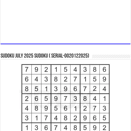
Sudoku July 2025 Sudoku ( Serial-0020122025)