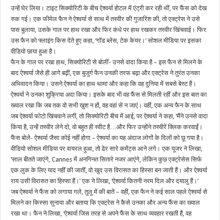
उन्हें घेर लिया। टाइट सिक्योरिटी के बीच ऐश्वर्या होटल में एंट्री कर रही थीं, पर फैंस को देख
रुक गई। एक फीमेल फैन ने ऐश्वर्या से साथ में तस्वीर की गुजारिश की, तो एक्ट्रेस ने उसे
पास बुलाया, उसके गाल पर हाथ रखा और फिर कंधे पर हाथ रखकर तस्वीर खिंचवाई। फिर
उस फैन को फ्लाइंग किस देते हुए कहा, ‘गॉड ब्लेस, टेक केयर।’ सोशल मीडिया पर इसका
वीडियो छाया हुआ है।
फैन के गाल पर रखा हाथ, सिक्योरिटी से बोलीं- उनसे वादा किया है – इस फैन से मिलने के
बाद ऐश्वर्या जैसे ही आगे बढ़ीं, एक बुजुर्ग फैन उनकी तरफ बढ़ा और एक्ट्रेस ने तुरंत उनका
अभिवादन किया। उसने ऐश्वर्या का हाथ थामा और कहा कि वह दुनिया में सबसे बेस्ट हैं।
ऐश्वर्या ने उनका शुक्रिया अदा किया। इसके बाद भी वह फैंस से मिलती रहीं और इस बात का
ख्याल रखा कि जब तक वो सभी खुश न हों, वह वहां से न जाएं। वहीं, एक अन्य फैन के साथ
जब ऐश्वर्या फोटो खिंचवाने लगीं, तो सिक्योरिटी बीच में आई, पर ऐश्वर्या ने कहा, ‘मैंने उनसे वादा
किया है, उन्हें तस्वीर लेने दो, वो बहुत ही स्वीट है…और फिर उन्होंने तस्वीरें क्लिक करवाईं।
फैंस बोले- ऐश्वर्या जैसा कोई नहीं होगा – ऐश्वर्या का यह अंदाज लोगों के दिलों को छू गया है।
वीडियो सोशल मीडिया पर वायरल हुआ, तो ढेर सारे कमेंट्स आने लगे। एक यूजर ने लिखा,
‘साल बीतते जाएंगे, Cannes में अनगिनत सितारे नजर आएंगे, लेकिन कुछ एक्ट्रेसेस सिर्फ
एक लुक के लिए याद नहीं की जातीं, वो खुद उस विरासत का हिस्सा बन जाती हैं। और ऐश्वर्या
राय उसी विरासत का हिस्सा हैं।’ एक ने लिखा, ‘ऐश्वर्या कितनी नरम दिल और दयालु हैं।’
जब ऐश्वर्या ने फैंस को लगाया गले, तुलू में की बातें – वहीं, एक फैन ने कई साल पहले ऐश्वर्या से
मिलने का किस्सा सुनाया और बताया कि एक्ट्रेस ने कैसे उनका और अन्य फैंस का ख्याल
रखा था। फैन ने लिखा, ‘ऐश्वर्या जिस तरह से अपने फैंस के साथ व्यवहार रखती हैं, वह