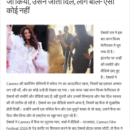
जो किया, उसने जीता दिल, लोग बोले- ऐसा
कोई नहीं
ऐश्वर्या राय ने इस
बार कान फिल्म
फेस्टिवल में धूम
मचा दी है।
इंटरनेट पर उन्हीं
की तस्वीरें और
वीडियो छाए हुए
हैं। ऐश्वर्या ने
Cannes की क्लोजिंग सेरिमनी में सफेद रंग का आउटफिट पहना, जिसमें वह एकदम अप्सरा
लग रही थीं, और हर कोई उन्हें ही देखता रह गया। एक तरफ जहां कान फिल्म फेस्टिवल से
ऐश्वर्या की तस्वीरें और वीडियो छाए हैं, वहीं दूसरी ओर उनकी विनम्रता और नेक दिल स्वभाव
की भी तारीफ हो रही है। ऐश्वर्या का एक वीडियो सामने आया है, जिसमें वह फैंस से मुखातिब
होती दिखीं। उन्होंने अपनी एक फीमेल फैन और एक बुजुर्ग शख्स से जो कहा, उसने फैंस का
दिल जीत लिया और वो एक्ट्रेस पर खूब प्यार लुटा रहे हैं।
ऐश्वर्या ने Cannes में फैंस पर लुटाया प्यार, चर्चा में वीडियो – दरअसल, Cannes Film
Festival 2026 के रेड कार्पेट पर शिरकत करने के बाद ऐश्वर्या होटल वापस लौटीं, तो फैंस ने