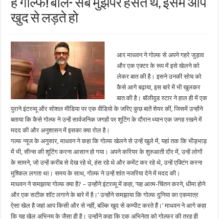
हैं गोल्फ! बोले- सब मुझपर हंसते थे, इसमें आप
खुद से लड़ते हो
आर माधवन ने गोल्फ से अपने गहरे जुड़ाव
और एक एक्टर के रूप में इसे खेलने को
लेकर बात की है। इसने उनकी सोच को
कैसे आगे बढ़ाया, इस बारे में भी खुलकर
बात की है। बॉलीवुड स्टार ने हाल ही में एक
पुराने इंटरव्यू और सोशल मीडिया पर एक वीडियो के जरिए कुछ बातें शेयर कीं, जिसमें उन्होंने
बताया कि कैसे गोल्फ ने उन्हें सार्वजनिक जगहों पर शूटिंग के दौरान ध्यान एक जगह रखने में
मदद की और अनुशासन में इसका क्या रोल है।
गल्फ न्यूज के अनुसार, माधवन ने कहा कि गोल्फ खेलने से उन्हें खुले में, यहां तक कि भीड़भाड़
में भी, सीन्स की शूटिंग करना आसान हो गया। अपने करियर के शुरुआती दौर में, उन्हें लोगों
के सामने, जो उन्हें करीब से देख रहे थे, हंस रहे थे और कमेंट कर रहे थे, उन्हें एक्टिंग करना
मुश्किल लगता था। समय के साथ, गोल्फ ने उन्हें शांत नजरिया देने में मदद की।
माधवन ने समझाया गोल्फ क्या है? – उन्होंने इंटरव्यू में कहा, ‘यह आत्म-चिंतन करने, धीमा होने
और एक सटीक शॉट लगाने के बारे में है।’ उन्होंने समझाया कि गोल्फ दुनिया का एकमात्र
ऐसा खेल है जहां आप किसी और से नहीं, बल्कि खुद से कम्पीट करते हैं।’ माधवन ने आगे कहा
कि यह खेल अभिनय के जैसा ही है। उन्होंने कहा कि एक अभिनेता को गोल्फर की तरह ही