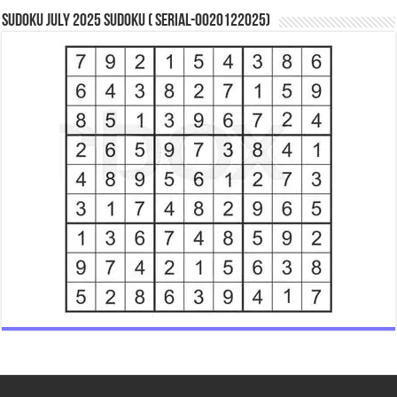
Sudoku July 2025 Sudoku ( Serial-0020122025)