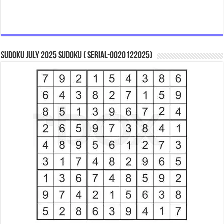
Sudoku July 2025 Sudoku ( Serial-0020122025)