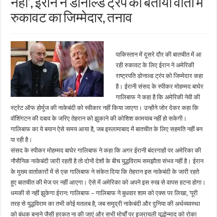
नहीं’, ईरान ने डोनाल्ड ट्रंप को बताया वार्ता में
रुकावट का जिम्मेदार, तनाव
पाकिस्तान में दूसरे दौर की बातचीत में आ
रही रुकावट के लिए ईरान ने अमेरिकी
राष्ट्रपति डोनाल्ड ट्रंप को जिम्मेदार कहा
है। ईरानी संसद के स्पीकर मोहम्मद बाघेर
गालिबाफ ने कहा है कि अमेरिकी नेवी की
स्ट्रेट ऑफ होर्मुज की नाकेबंदी को स्वीकार नहीं किया जाएगा। उन्होंने जोर देकर कहा कि
वॉशिंगटन की दबाव के जरिए तेहरान को झुकाने की कोशिश कामयाब नहीं हो सकेगी।
गालिबाफ का ये बयान ऐसे समय आया है, जब इस्लामाबाद में बातचीत के लिए सहमति नहीं बन
पा रही है।
संसद के स्पीकर मोहम्मद बाघेर गालिबाफ ने कहा कि अगर ईरानी बंदरगाहों पर अमेरिका की
नौसैनिक नाकेबंदी जारी रहती है तो दोनों देशों के बीच युद्धविराम समझौता संभव नहीं है। ईरान
के मुख्य वार्ताकारों में से एक गालिबाफ ने संकेत दिया कि तेहरान इस नाकेबंदी के जारी रहते
हुए बातचीत की मेज पर नहीं आएगा। ऐसे में अमेरिका को अपने इस रुख से वापस हटना होगा।
धमकी से नहीं झुकेगा ईरान: गालिबाफ – गालिबाफ ने बुधवार शाम को एक्स पर लिखा, ‘पूरी
तरह से युद्धविराम का तभी कोई मतलब है, जब समुद्री नाकेबंदी और दुनिया की अर्थव्यवस्था
को बंधक बनाने जैसी हरकत ना की जाएं और सभी मोर्चों पर इजरायली युद्धोन्माद को रोका