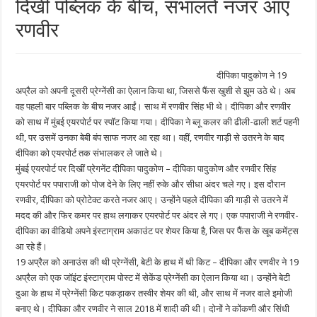
दिखीं पब्लिक के बीच, संभालते नजर आए
रणवीर
दीपिका पादुकोण ने 19
अप्रैल को अपनी दूसरी प्रेग्नेंसी का ऐलान किया था, जिससे फैंस खुशी से झूम उठे थे। अब
वह पहली बार पब्लिक के बीच नजर आईं। साथ में रणवीर सिंह भी थे। दीपिका और रणवीर
को साथ में मुंबई एयरपोर्ट पर स्पॉट किया गया। दीपिका ने ब्लू कलर की ढीली-ढाली शर्ट पहनी
थी, पर उसमें उनका बेबी बंप साफ नजर आ रहा था। वहीं, रणवीर गाड़ी से उतरने के बाद
दीपिका को एयरपोर्ट तक संभालकर ले जाते थे।
मुंबई एयरपोर्ट पर दिखीं प्रेगनेंट दीपिका पादुकोण – दीपिका पादुकोण और रणवीर सिंह
एयरपोर्ट पर पपाराजी को पोज देने के लिए नहीं रुके और सीधा अंदर चले गए। इस दौरान
रणवीर, दीपिका को प्रोटेक्ट करते नजर आए। उन्होंने पहले दीपिका की गाड़ी से उतरने में
मदद की और फिर कमर पर हाथ लगाकर एयरपोर्ट पर अंदर ले गए। एक पपाराजी ने रणवीर-
दीपिका का वीडियो अपने इंस्टाग्राम अकाउंट पर शेयर किया है, जिस पर फैंस के खूब कमेंट्स
आ रहे हैं।
19 अप्रैल को अनाउंस की थी प्रेग्नेंसी, बेटी के हाथ में थी किट – दीपिका और रणवीर ने 19
अप्रैल को एक जॉइंट इंस्टाग्राम पोस्ट में सेकेंड प्रेग्नेंसी का ऐलान किया था। उन्होंने बेटी
दुआ के हाथ में प्रेग्नेंसी किट पकड़ाकर तस्वीर शेयर की थी, और साथ में नजर वाले इमोजी
बनाए थे। दीपिका और रणवीर ने साल 2018 में शादी की थी। दोनों ने कोंकणी और सिंधी