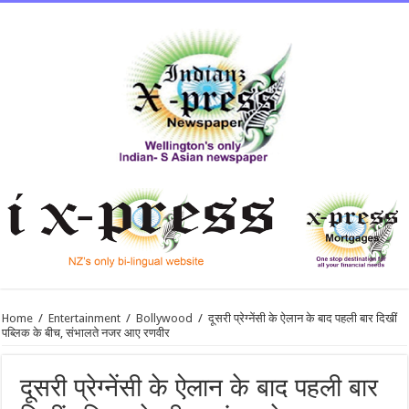
Home
/
Entertainment
/
Bollywood
/
दूसरी प्रेग्नेंसी के ऐलान के बाद पहली बार दिखीं
पब्लिक के बीच, संभालते नजर आए रणवीर
दूसरी प्रेग्नेंसी के ऐलान के बाद पहली बार