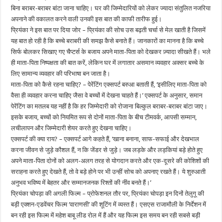
बिना बराबर-बराबर बांटा जाना चाहिए। घर की जिम्मेदारियों को लेकर ज्यादा संतुलित नजरिया
अपनाने की वकालत करने वाली उनकी इस बात की काफी तारीफ हुई।
प्रियंका ने इस बात पर दिया जोर – प्रियंका की सोच उस बढ़ती चर्चा से मेल खाती है जिसमें
यह बात हो रही है कि बच्चे बराबरी की समझ कैसे बनाते हैं। जानकारों का मानना है कि बच्चे
सिर्फ बोलकर सिखाए गए चैप्टर्स के बजाय अपने माता-पिता को देखकर ज़्यादा सीखते हैं। भले
ही माता-पिता निष्पक्षता की बात करें, लेकिन घर में लगातार असमान व्यवहार अक्सर बच्चे के
लिए सामान्य व्यवहार की परिभाषा बन जाता है।
माता-पिता को कैसे रहना चाहिए? – पेरेंटिंग एक्सपर्ट बरुआ बताती हैं, ‘इसीलिए माता-पिता को
वैसा ही व्यवहार करना चाहिए जैसा वे बच्चों में देखना चाहते हैं।’ एक्सपर्ट के अनुसार, समान
पेरेंटिंग का मतलब यह नहीं है कि हर जिम्मेदारी को रोजाना बिल्कुल बराबर-बराबर बांटा जाए।
इसके बजाय, बच्चों को नियमित रूप से दोनों माता-पिता के बीच टीमवर्क, आपसी सम्मान,
लचीलापन और जिम्मेदारी शेयर करते हुए देखना चाहिए।
एक्सपर्ट की क्या राय? – एक्सपर्ट आगे कहते हैं, ‘खाना बनाना, साफ-सफाई और देखभाल
करना जीवन से जुड़े कौशल हैं, न कि जेंडर से जुड़े। जब लड़के और लड़कियां बड़े होते हुए
अपने माता-पिता दोनों को अलग-अलग तरह से योगदान करते और एक-दूसरे की कोशिशों की
सराहना करते हुए देखते हैं, तो वे बड़े होने पर भी उन्हीं सोच को अपनाए रखते हैं। ये शुरुआती
अनुभव भविष्य में बेहतर और सम्मानजनक रिश्तों की नींव बनते हैं।’
प्रियंका चोपड़ा की अगली फिल्म – प्रोफेशनल तौर पर, प्रियंका चोपड़ा इन दिनों तेलुगू की
बड़ी एक्शन-एडवेंचर फिल्म ‘वाराणसी’ की शूटिंग में व्यस्त हैं। एसएस राजामौली के निर्देशन में
बन रही इस फिल्म में महेश बाबू लीड रोल में हैं और यह फिल्म इस समय बन रही सबसे बड़ी