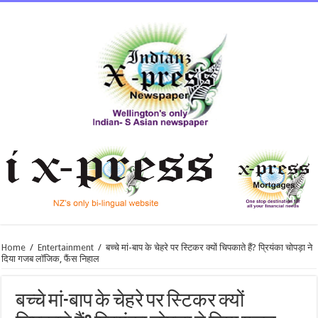
Home
/
Entertainment
/
बच्‍चे मां-बाप के चेहरे पर स्‍ट‍िकर क्‍यों चिपकाते हैं? प्रियंका चोपड़ा ने
दिया गजब लॉजिक, फैंस न‍िहाल
बच्‍चे मां-बाप के चेहरे पर स्‍ट‍िकर क्‍यों