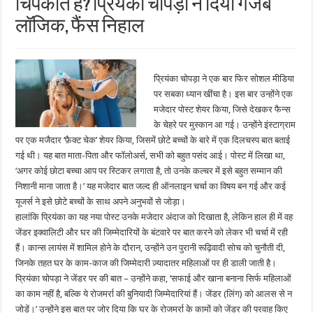
चिपकाते हैं? प्रियंका चोपड़ा ने दिया गजब
लॉजिक, फैंस न‍िहाल
प्रियंका चोपड़ा ने एक बार फिर सोशल मीडिया
पर सबका ध्यान खींचा है। इस बार उन्होंने एक
मजेदार पोस्ट शेयर किया, जिसे देखकर फैन्स
के चेहरे पर मुस्कान आ गई। उन्होंने इंस्टाग्राम
पर एक मजैदार ‘फ़ैक्ट चेक’ शेयर किया, जिसमें छोटे बच्चों के बारे में एक दिलचस्प बात बताई
गई थी। यह बात माता-पिता और फॉलोअर्स, सभी को बहुत पसंद आई। पोस्ट में लिखा था,
‘अगर कोई छोटा बच्चा आप पर स्टिकर लगाता है, तो उनके कल्चर में इसे बहुत सम्मान की
निशानी माना जाता है।’ यह मजेदार बात जल्द ही ऑनलाइन चर्चा का विषय बन गई और कई
यूजर्स ने इसे छोटे बच्चों के साथ अपने अनुभवों से जोड़ा।
हालांकि प्रियंका का यह नया पोस्ट उनके मजेदार अंदाज को दिखाता है, लेकिन हाल ही में वह
जेंडर इक्वालिटी और घर की जिम्मेदारियों के बंटवारे पर बात करने को लेकर भी चर्चा में रही
हैं। कान्स लायंस में शामिल होने के दौरान, उन्होंने उन पुरानी रूढ़िवादी सोच को चुनौती दी,
जिनके तहत घर के काम-काज की जिम्मेदारी ज़्यादातर महिलाओं पर ही डाली जाती है।
प्रियंका चोपड़ा ने जेंडर पर की बात – उन्होंने कहा, ‘सफाई और खाना बनाना सिर्फ महिलाओं
का काम नहीं है, बल्कि ये रोजमर्रा की बुनियादी जिम्मेदारियां हैं। जेंडर (लिंग) को आलस से न
जोड़ें।’ उन्होंने इस बात पर जोर दिया कि घर के रोजमर्रा के कामों को जेंडर की परवाह किए