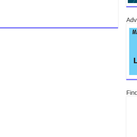
Adv
Fin