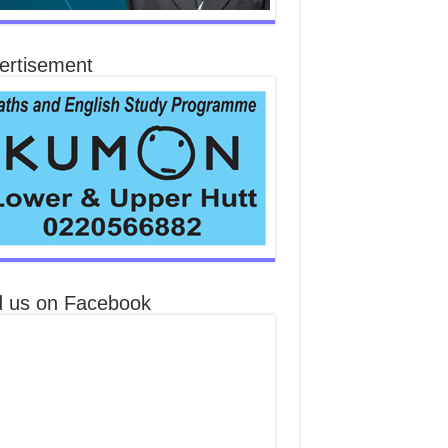
ertisement
d us on Facebook