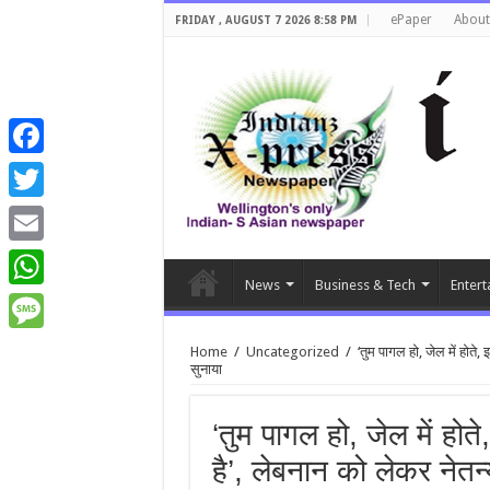
ePaper
About
FRIDAY , AUGUST 7 2026 8:58 PM
Facebook
Twitter
Email
News
Business & Tech
Entert
WhatsApp
Message
Home
/
Uncategorized
/
‘तुम पागल हो, जेल में होत
सुनाया
‘तुम पागल हो, जेल में ह
है’, लेबनान को लेकर नेतन