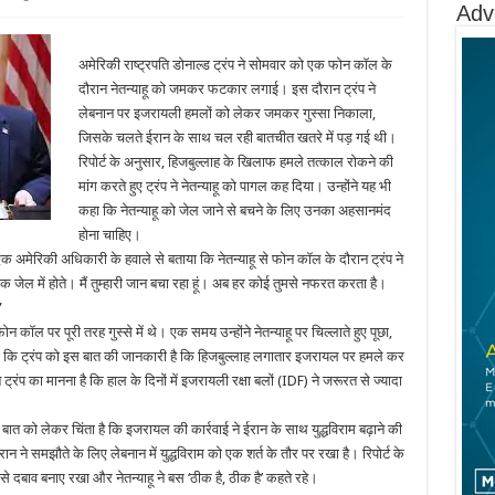
Adv
अमेरिकी राष्ट्रपति डोनाल्ड ट्रंप ने सोमवार को एक फोन कॉल के
दौरान नेतन्याहू को जमकर फटकार लगाई। इस दौरान ट्रंप ने
लेबनान पर इजरायली हमलों को लेकर जमकर गुस्सा निकाला,
जिसके चलते ईरान के साथ चल रही बातचीत खतरे में पड़ गई थी।
रिपोर्ट के अनुसार, हिजबुल्लाह के खिलाफ हमले तत्काल रोकने की
मांग करते हुए ट्रंप ने नेतन्याहू को पागल कह दिया। उन्होंने यह भी
कहा कि नेतन्याहू को जेल जाने से बचने के लिए उनका अहसानमंद
होना चाहिए।
एक अमेरिकी अधिकारी के हवाले से बताया कि नेतन्याहू से फोन कॉल के दौरान ट्रंप ने
क जेल में होते। मैं तुम्हारी जान बचा रहा हूं। अब हर कोई तुमसे नफरत करता है।
”
 कॉल पर पूरी तरह गुस्से में थे। एक समय उन्होंने नेतन्याहू पर चिल्लाते हुए पूछा,
या कि ट्रंप को इस बात की जानकारी है कि हिजबुल्लाह लगातार इजरायल पर हमले कर
ंप का मानना है कि हाल के दिनों में इजरायली रक्षा बलों (IDF) ने जरूरत से ज्यादा
स बात को लेकर चिंता है कि इजरायल की कार्रवाई ने ईरान के साथ युद्धविराम बढ़ाने की
रान ने समझौते के लिए लेबनान में युद्धविराम को एक शर्त के तौर पर रखा है। रिपोर्ट के
 से दबाव बनाए रखा और नेतन्याहू ने बस ‘ठीक है, ठीक है’ कहते रहे।