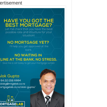
ertisement