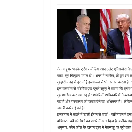
नेतन्याहू पर भड़के ट्रंप – मीडिया आउटलेट एक्सियोस ने 
कहा, ‘तुम बिल्कुल पागल हो। अगर मैं न होता, तो तुम अब त
तुम्हारी वजह से हर कोई इजरायल से भी नफरत करता है।
इस बातचीत से परिचित एक दूसरे सूत्र ने बताया कि ट्रंप फोन
तुम आखिर कर क्या रहे हो? अमेरिकी अधिकारियों ने बता
रहा है और यरुशलम को जवाब देने का अधिकार है। लेकिन ट्र
जवाबी कार्रवाई की है।
इजरायल ने खतरे में डाली ईरान से वार्ता – वॉशिंगटन में इ
वॉशिंगटन की कोशिशों को खतरे में डाल दिया है, क्योंकि तेह
अनुसार, फोन कॉल के दौरान ट्रंप ने नेतन्याहू पर पूरी तरह