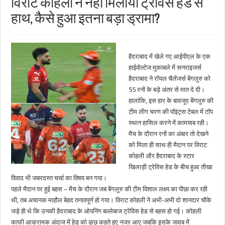
विराट कोहली ने नहीं मिलाया ट्रेविस हेड से
हाथ, कैसे हुआ इतना बड़ा ड्रामा?
हैदराबाद में खेले गए आईपीएल के एक
हाईवोल्टेज मुकाबले में सनराइजर्स
हैदराबाद ने रॉयल चैलेंजर्स बेंगलुरु को
55 रनों के बड़े अंतर से मात दे दी।
हालांकि, इस हार के बावजूद बेंगलुरु की
टीम लीग चरण की पॉइंट्स टेबल में टॉप
स्थान हासिल करने में कामयाब रही।
मैच के दौरान रनों का अंबार तो देखने
को मिला ही साथ ही मैदान पर विराट
कोहली और हैदराबाद के स्टार
खिलाड़ी ट्रेविस हेड के बीच हुआ तीखा
विवाद भी जबरदस्त चर्चा का विषय बन गया।
पहले मैदान पर हुई बहस – मैच के दौरान जब बेंगलुरु की टीम विशाल लक्ष्य का पीछा कर रही
थी, तब अचानक माहौल बेहद तनावपूर्ण हो गया। विराट कोहली ने अभी-अभी दो शानदार चौके
जड़े ही थे कि उनकी हैदराबाद के ओपनिंग बल्लेबाज ट्रेविस हेड से बहस हो गई। कोहली
काफी आक्रामक अंदाज में हेड को कुछ कहते हुए नजर आए जबकि इसके जवाब में