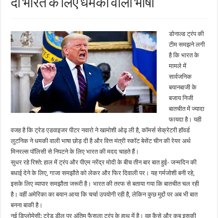
दी भारत के लिए धमकी वाली भाषा
डोनाल्ड ट्रंप की
टीम समझने लगी
है कि भारत के
मामले में
सार्वजनिक
बयानबाजी के
बजाय निजी
बातचीत में ज्यादा
फायदा है। यही
वजह है कि ट्रेड एडवाइजर पीटर नवारो ने खामोशी ओढ़ ली है, कॉमर्स सेक्रेटरी हॉवर्ड
लुटनिक ने धमकी वाली भाषा छोड़ दी है और वित्त मंत्री स्कॉट बेसेंट चीन की रेयर अर्थ
मिनरल्स पॉलिसी से निपटने के लिए भारत की मदद चाहते हैं।
सुधर रहे रिश्ते: हाल में ट्रंप और पीएम नरेंद्र मोदी के बीच तीन बार बात हुई- जन्मदिन की
बधाई देने के लिए, गाजा समझौते को लेकर और फिर दिवाली पर। यह गर्मजोशी बनी रहे,
इसके लिए व्यापार समझौता जरूरी है। भारत की तरफ से बताया गया कि बातचीत चल रही
है। वहीं अमेरिका का बयान आया कि चर्चा उपयोगी रही है, लेकिन कुछ मुद्दों पर अब भी बात
बनना बाकी है।
नई डिप्लोमेसी: ट्रेड डील पर अंतिम फैसला ट्रंप के हाथ में है। वह कैसे और कब इसकी