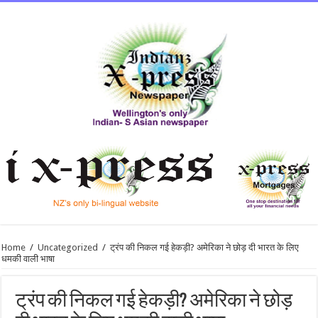
Home
/
Uncategorized
/
ट्रंप की निकल गई हेकड़ी? अमेरिका ने छोड़ दी भारत के लिए
धमकी वाली भाषा
ट्रंप की निकल गई हेकड़ी? अमेरिका ने छोड़