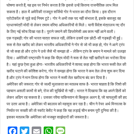
घोषणा करते हैं, यह इस पर निर्भर करता है कि इससे उन्हें कितना राजनीतिक लाभ मिल
सकता है। हाल में अमेरिकी राजदूत सर्जियो गोर ने भारत का दौरा किया। इस दौरान
प्रोटोकॉल से जुड़े कई नियम टूटे। गोर ने अभी तक पद नहीं संभाला है, इसके बावजूद वह
प्रधानमंत्री मोदी से लेकर तमाम वरिष्ठ अधिकारियों से मिले। यानी विदेश मंत्रालय नए दौर
के लिए नई सोच दिखा रहा है। पुराने जमाने की डिप्लोमेसी अब काम नहीं आने वाली।
एक गड़बड़ी: गोर की भारत यात्रा सफल रही, लेकिन उसमें एक छोटी-सी गड़बड़ी भी हुई।
रूस से तेल खरीद को लेकर भारतीय अधिकारियों ने गोर से जो भी कहा हो, गोर ने आगे ट्रंप
से जो कहा हो और ट्रंप ने उसे जैसे भी समझा हो – लेकिन ट्रंप के बयान ने मामले को उलझा
दिया। अमेरिकी राष्ट्रपति ने कहा कि पीएम मोदी ने रूस से तेल नहीं खरीदने का भरोसा दिया
है। यहां कुछ ऐसा हुआ होगा- भारतीय अधिकारियों ने शायद कहा होगा कि भारत रूसी तेल की
खरीद घटाने की कोशिश करेगा, गोर ने समझा होगा कि भारत ने कम तेल लेना शुरू कर दिया
है और ट्रंप ने मान लिया होगा कि भारत ने रूसी तेल खरीदना बंद कर दिया है।
अमेरिका की जरूरत: गोर से जल्दी मुलाकात का मतलब साफ है- भारत चाहता है कि रिश्ते की
पहचान असली कामों से बने, रोज की सुर्खियों से नहीं। भारत ने दिखाया कि वह अपने हितों को
लेकर अडिग रह सकता है। उसका रवैया पाकिस्तान से बिल्कुल अलग है, जो चापलूसी की हद
पर उतर आया है। अमेरिका भी बदलाव को महसूस कर रहा है। चीन ने रेयर अर्थ मिनरल्स के
निर्यात पर सख्ती की तो स्कॉट बेसेंट ने कहा कि यह लड़ाई चीन बनाम पूरी दुनिया की है।
इसका मतलब कि अमेरिका को मजबूत साझेदारों की जरूरत है।
F
T
E
W
M