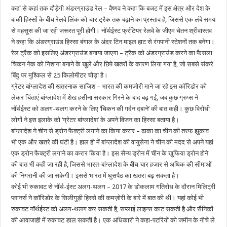
कहां से कहां तक दौड़ेगी अंडरग्राउंड रेल – वैष्णव ने कहा कि बजट में इस क्षेत्र और देश के
बाकी हिस्सों के बीच रेलवे लिंक को चार ट्रैक तक बढ़ाने का प्रस्ताव है, जिससे एक लंबे समय
से महसूस की जा रही जरूरत पूरी होगी। नॉर्थईस्ट फ्रंटियर रेलवे के जीएम चेतन श्रीवास्तव
ने कहा कि अंडरग्राउंड हिस्सा बंगाल के अंदर टिन माइल हाट से रंगपानी स्टेशनों तक बनेगा।
रेल ट्रैक को इसलिए अंडरग्राउंड बनाया जाएगा – ट्रैक को अंडरग्राउंड करने का फैसला
चिकन नेक को निशाना बनाने के खुले और छिपे खतरों के कारण लिया गया है, जो सबसे संकरे
बिंदु पर मुश्किल से 25 किलोमीटर चौड़ा है।
ग्रेटर बांग्लादेश की खतरनाक साजिश – भारत की कमजोरी माने जा रहे इस कॉरिडोर को
लेकर चिंताएं बांग्लादेश में शेख हसीना सरकार गिरने के बाद बढ़ गईं, जब कुछ ग्रुप्स ने
नॉर्थईस्ट को अलग-थलग करने के लिए ‘चिकन की गर्दन दबाने’ की बात कही। कुछ विरोधी
लोगों ने इस इलाके को ‘ग्रेटर बांग्लादेश’ के अपने विजन का हिस्सा बताया है।
बांग्लादेश ने चीन से ड्रोन फैक्ट्री लगाने का किया करार – ढाका का चीन की तरफ झुकाव
भी एक और खतरे की घंटी है। हाल ही में बांग्लादेश की वायुसेना ने चीन की मदद से अपने यहां
एक ड्रोन फैक्ट्री लगाने का करार किया है। इस सैन्य ड्रोन में चीन के खुफिया ड्रोन होने
की बात भी कही जा रही है, जिससे भारत-बांग्लादेश के बीच चार हजार से अधिक की सीमाओं
की निगरानी की जा सकेगी। इससे भारत में घुसपैठ का खतरा बढ़ सकता है।
कोई भी रुकावट से नॉर्थ-ईस्ट अलग-थलग – 2017 के डोकलाम गतिरोध के दौरान मिलिट्री
प्लानर्स ने कॉरिडोर के सिलीगुड़ी हिस्से की कमज़ोरी के बारे में बात की थी। यहां कोई भी
रुकावट नॉर्थईस्ट को अलग-थलग कर सकती है, सप्लाई लाइन्स काट सकती है और सैनिकों
की आवाजाही में रुकावट डाल सकती है। एक अधिकारी ने कहा-पटरियों को जमीन के नीचे ले