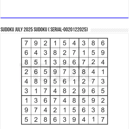
Sudoku July 2025 Sudoku ( Serial-0020122025)