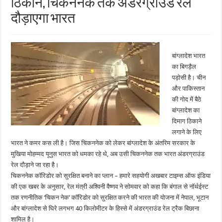
ठिकाने, चिकननेक तक अंडरग्राउंड रेल
दौड़ाएगा भारत
बांग्लादेश भारत
का बिगड़ैल
पड़ोसी है। चीन
और पाकिस्तान
की गोद में बैठे
बांग्लादेश का
दिमाग ठिकाने
लगाने के लिए
भारत ने कमर कस ली है। जिस चिकननेक को लेकर बांग्लादेश के अंतरिम सरकार के
मुखिया मोहम्मद यूनुस भारत को धमका रहे थे, अब उसी चिकननेक तक भारत अंडरग्राउंड
रेल दौड़ाने जा रहा है।
चिकननेक कॉरिडोर को सुरक्षित बनाने का प्लान – हमारे सहयोगी अखबार टाइम्स ऑफ इंडिया
की एक खबर के अनुसार, रेल मंत्री अश्विनी वैष्णव ने सोमवार को कहा कि बंगाल से नॉर्थईस्ट
तक रणनीतिक ‘चिकन नेक’ कॉरिडोर को सुरक्षित करने की भारत की योजना में नेपाल, भूटान
और बांग्लादेश से घिरे लगभग 40 किलोमीटर के हिस्से में अंडरग्राउंड रेल ट्रैक बिछाना
शामिल है।