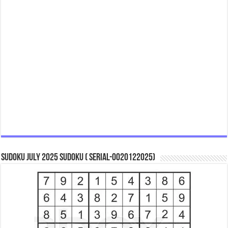
Sudoku July 2025 Sudoku ( Serial-0020122025)