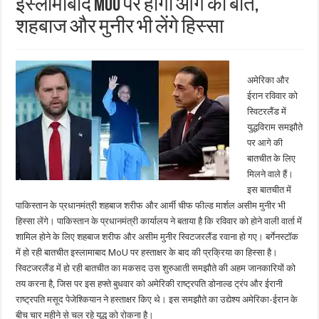
इस्लामाबाद MoU पर होगी आगे की बात,
शहबाज और मुनीर भी लेंगे हिस्सा
अमेरिका और
ईरान रविवार को
स्विटरलैंड में
युद्धविराम समझौते
पर आगे की
बातचीत के लिए
मिलने वाले हैं।
इस बातचीत में
पाकिस्तान के प्रधानमंत्री शहबाज शरीफ और आर्मी चीफ फील्ड मार्शल असीम मुनीर भी
हिस्सा लेंगे। पाकिस्तान के प्रधानमंत्री कार्यालय ने बताया है कि रविवार को होने वाली वार्ता में
शामिल होने के लिए शहबाज शरीफ और असीम मुनीर स्विटजरलैंड रवाना हो गए। बर्गेनस्टॉक
में हो रही बातचीत इस्लामाबाद MoU पर हस्ताक्षर के बाद की प्रक्रिया का हिस्सा है।
स्विटजरलैंड में हो रही बातचीत का मकसद उस शुरुआती समझौते की अहम जानकारियों को
तय करना है, जिस पर इस हफ्ते बुधवार को अमेरिकी राष्ट्रपति डोनाल्ड ट्रंप और ईरानी
राष्ट्रपति मसूद पेजेश्कियान ने हस्ताक्षर किए थे। इस समझौते का उद्येश्य अमेरिका-ईरान के
बीच चार महीने से चल रहे युद्ध को रोकना है।