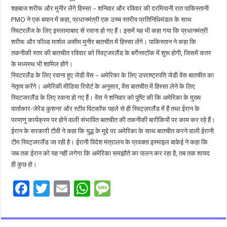
शहबाज शरीफ और मुनीर लेंगे हिस्सा – शनिवार और रविवार की दरमियानी रात पाकिस्तानी
PMO ने एक बयान में कहा, प्रधानमंत्री एक उच्च स्तरीय प्रतिनिधिमंडल के साथ
स्विटरलैंज के लिए इस्लामाबाद से रवाना हो गए हैं। इसमें यह भी कहा गया कि प्रधानमंत्री
शरीफ और फील्ड मार्शल असीम मुनीर बातचीत में हिस्सा लेंगे। पाकिस्तान ने कहा कि
तकनीकी स्तर की बातचीत रविवार को स्विट्जरलैंड के बर्गेनस्टॉक में शुरू होगी, जिसमें कतर
के मध्यस्थ भी शामिल होंगे।
स्विटरलैंड के लिए रवाना हुए जेडी वेंस – अमेरिका के लिए उपराष्ट्रपति जेडी वेंस बातचीत का
नेतृत्व करेंगे। अमेरिकी मीडिया रिपोर्ट के अनुसार, वेंस बातचीत में हिस्सा लेने के लिए
स्विटजरलैंड के लिए रवाना हो गए हैं। वेंस ने शनिवार को पुष्टि की कि अमेरिका के मुख्य
वार्ताकार-जेरेड कुशनर और स्टीव विटकॉफ पहले से ही स्विट्ज़रलैंड में हैं तथा ईरान के
परमाणु कार्यक्रम पर होने वाली संभावित बातचीत की तकनीकी बारीकियों पर काम कर रहे हैं।
ईरान के सरकारी टीवी ने कहा कि युद्ध के मुद्दे पर अमेरिका के साथ बातचीत करने वाली ईरानी
टीम स्विट्जरलैंड जा रही है। ईरानी विदेश मंत्रालय के प्रवक्ता इस्माइल बाकेई ने कहा कि
जब तक ईरान को यह नहीं लगेगा कि अमेरिका समझौते का पालन कर रहा है, तब तक शायद
ही कुछ हो।
F
T
E
W
M
ac
wi
m
h
es
e
tt
ai
at
sa