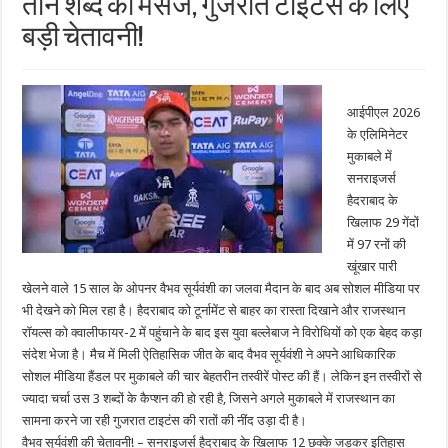
तीन शब्द का मैसेज, गुजरात टाइटंस के लिए
बड़ी चेतावनी!
आईपीएल 2026
के एलिमिनेटर
मुकाबले में
सनराइजर्स
हैदराबाद के
खिलाफ 29 गेंदों
में 97 रनों की
खूंखार पारी
खेलने वाले 15 साल के ओपनर वैभव सूर्यवंशी का जलवा मैदान के बाद अब सोशल मीडिया पर
भी देखने को मिल रहा है। हैदराबाद को टूर्नामेंट से बाहर का रास्ता दिखाने और राजस्थान
रॉयल्स को क्वालीफायर-2 में पहुंचाने के बाद इस युवा बल्लेबाज ने विरोधियों को एक बेहद कड़ा
संदेश भेजा है। मैच में मिली ऐतिहासिक जीत के बाद वैभव सूर्यवंशी ने अपने आधिकारिक
सोशल मीडिया हैंडल पर मुकाबले की चार बेहतरीन तस्वीरें पोस्ट की हैं। लेकिन इन तस्वीरों से
ज्यादा चर्चा उस 3 शब्दों के कैप्शन की हो रही है, जिसने अगले मुकाबले में राजस्थान का
सामना करने जा रही गुजरात टाइटंस की रातों की नींद उड़ा दी है।
वैभव सूर्यवंशी की चेतावनी! – सनराइजर्स हैदराबाद के खिलाफ 12 छक्के जड़कर इतिहास