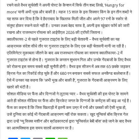
रचने वाले वैभव सूर्यवंशी ने अपनी पोस्ट के कैप्शन में सिर्फ तीन शब्द लिखे, ‘Hungry for
more’ यानी अभी भूख और बाकी है। महज 15 साल के इस सिक्सर किंग के इन तीन शब्दों ने
यह साफ कर दिया है कि वे हैदराबाद के खिलाफ मिली जीत और अपने 97 रनों के स्कोर से
संतुष्ट होकर रुकने वाले नहीं हैं। उनका लक्ष्य बेहद साफ है, अपनी इस खूंखार फॉर्म को जारी
रखना और राजस्थान रॉयल्स को आईपीएल 2026 की ट्रॉफी जिताना।
क्वालीफायर-2 से पहले गुजरात टाइटंस के लिए बड़ी चेतावनी – वैभव सूर्यवंशी का यह
आक्रामक संदेश सीधे तौर पर गुजरात टाइटंस के लिए एक बड़ी चेतावनी मानी जा रही है।
एलिमिनेटर मुकाबला जीतने के बाद अब राजस्थान रॉयल्स का सामना क्वालीफायर-2 में
गुजरात टाइटंस से होना है। गुजरात के कप्तान शुभमन गिल और उनके गेंदबाजों के लिए वैभव
को रोकना इस समय सबसे बड़ी चुनौती होगी। वैभव इस सीजन में अब तक 65 छक्के जड़कर
क्रिस गेल का रिकॉर्ड तोड़ चुके हैं और 680 रन बनाकर सबसे सफल अनकैप्ड बल्लेबाज हैं।
ऐसे में उनका यह कहना कि ‘अभी भूख और बाकी है’, गुजरात के गेंदबाजी आक्रमण के लिए
खतरे की घंटी है।
सोशल मीडिया पर फैंस और दिग्गजों ने लुटाया प्यार – वैभव सूर्यवंशी की इस पोस्ट के सामने
आते ही सोशल मीडिया पर फैंस और क्रिकेट जगत के दिग्गजों के कमेंट्स की बाढ़ आ गई है।
फैंस का कहना है कि जिस खिलाड़ी में इतनी कम उम्र में रनों और छक्कों की ऐसी भूख हो,
उसे दुनिया का कोई भी गेंदबाजी आक्रमण नहीं रोक सकता। खुद यूनिवर्स बॉस क्रिस गेल
द्वारा उन्हें ‘न्यू सिक्स मशीन’ और ब्रॉडकास्टर्स द्वारा ‘यूनिवर्सल बेबी बॉस’ कहे जाने के बाद वैभव
का आत्मविश्वास इस समय सातवें आसमान पर है।