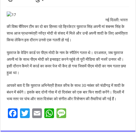
नई दिल्ली: भारत
की विश्व चैंपियन टीम का दो बार हिस्सा रहे क्रिकेटर युवराज सिंह अपनी मां शबनम सिंह के
साथ आज प्रधानमंत्री नरेंद्र मोदी से संसद में मिले और उन्हें अपनी शादी के लिए आमंत्रित
किया लेकिन इस दौरान उनसे एक गलती हो गई।
युवराज के वेडिंग कार्ड पर पीएम मोदी के नाम के स्पैलिंग गलत थे। दरअसल, जब युवराज
अपनी मां के साथ पीएम मोदी को इनवाइट करने पहुंचे तो पूरी मीडिया की नजरें उनपर थी।
इसी दौरान कैमरे में कार्ड का कवर पेज भी कैद हो गया जिसमें पीएम मोदी का नाम गलत छपा
हुआ था।
आपको बता दें कि युवराज अभिनेत्री हैजल कीच के साथ 30 नवंबर को चंडीगढ़ में शादी के
बंधन में बंधेंगे। इसके बाद दोनों गोवा में दो दिसंबर को एक बार फिर शादी करेंगे। दिल्ली में
भव्य स्तर पर पांच और सात दिसंबर को संगीत और रिसेप्शन की तैयारियां की गई हैं।
F
T
E
W
M
ac
wi
m
h
es
e
tt
ai
at
sa