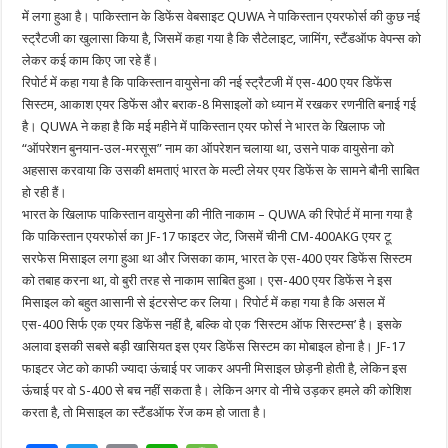
में लगा हुआ है। पाकिस्तान के डिफेंस वेबसाइट QUWA ने पाकिस्तान एयरफोर्स की कुछ नई
स्ट्रैटजी का खुलासा किया है, जिसमें कहा गया है कि सैटेलाइट, जामिंग, स्टैंडऑफ वेपन्स को
लेकर कई काम किए जा रहे हैं।
रिपोर्ट में कहा गया है कि पाकिस्तान वायुसेना की नई स्ट्रैटजी में एस-400 एयर डिफेंस
सिस्टम, आकाश एयर डिफेंस और बराक-8 मिसाइलों को ध्यान में रखकर रणनीति बनाई गई
है। QUWA ने कहा है कि मई महीने में पाकिस्तान एयर फोर्स ने भारत के खिलाफ जो
“ऑपरेशन बुनयान-उल-मरसूस” नाम का ऑपरेशन चलाया था, उसने पाक वायुसेना को
अहसास करवाया कि उसकी क्षमताएं भारत के मल्टी लेयर एयर डिफेंस के सामने बौनी साबित
हो रही हैं।
भारत के खिलाफ पाकिस्तान वायुसेना की नीति नाकाम – QUWA की रिपोर्ट में माना गया है
कि पाकिस्तान एयरफोर्स का JF-17 फाइटर जेट, जिसमें चीनी CM-400AKG एयर टू
सरफेस मिसाइल लगा हुआ था और जिसका काम, भारत के एस-400 एयर डिफेंस सिस्टम
को तबाह करना था, वो बुरी तरह से नाकाम साबित हुआ। एस-400 एयर डिफेंस ने इस
मिसाइल को बहुत आसानी से इंटरसेप्ट कर लिया। रिपोर्ट में कहा गया है कि असल में
एस-400 सिर्फ एक एयर डिफेंस नहीं है, बल्कि वो एक ‘सिस्टम ऑफ सिस्टम्स’ है। इसके
अलावा इसकी सबसे बड़ी खासियत इस एयर डिफेंस सिस्टम का मोबाइल होना है। JF-17
फाइटर जेट को काफी ज्यादा ऊंचाई पर जाकर अपनी मिसाइल छोड़नी होती है, लेकिन इस
ऊंचाई पर वो S-400 से बच नहीं सकता है। लेकिन अगर वो नीचे उड़कर हमले की कोशिश
करता है, तो मिसाइल का स्टैंडऑफ रेंज कम हो जाता है।