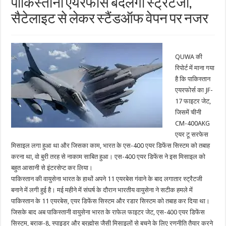
पाकिस्तानी एयरफोर्स बदलेगी स्ट्रैटजी,
सैटेलाइट से लेकर स्टैंडऑफ वेपन पर नजर
QUWA की
रिपोर्ट में माना गया
है कि पाकिस्तान
एयरफोर्स का JF-
17 फाइटर जेट,
जिसमें चीनी
CM-400AKG
एयर टू सरफेस
मिसाइल लगा हुआ था और जिसका काम, भारत के एस-400 एयर डिफेंस सिस्टम को तबाह
करना था, वो बुरी तरह से नाकाम साबित हुआ। एस-400 एयर डिफेंस ने इस मिसाइल को
बहुत आसानी से इंटरसेप्ट कर लिया।
पाकिस्तान की वायुसेना भारत के हाथों अपने 11 एयरबेस गंवाने के बाद लगातार स्ट्रैटजी
बनाने में लगी हुई है। मई महीने में संघर्ष के दौरान भारतीय वायुसेना ने सटीक हमले में
पाकिस्तान के 11 एयरबेस, एयर डिफेंस सिस्टम और रडार सिस्टम को तबाह कर दिया था।
जिसके बाद अब पाकिस्तानी वायुसेना भारत के राफेल फाइटर जेट, एस-400 एयर डिफेंस
सिस्टम, बराक-8, स्पाइडर और ब्रह्मोस जैसी मिसाइलों से बचने के लिए रणनीति तैयार करने