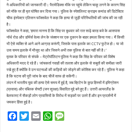
ने अधिकारियों को जानकारी दी। पैरामेडिक्स मौके पर पहुंचे लेकिन चाकू लगने के कारण सिंह
को मौके पर ही मृत घोषित कर दिया गया। पुलिस के स्पेशलिस्ट क्राइम कमांड की डिटेक्टिव
चीफ इंस्पेक्टर एलिसन फॉक्सवेल ने कहा कि हत्या से जुड़ी परिस्थितियों की जांच की जा रही
है।
फॉक्सवेल ने कहा, ‘हमारा मानना है कि सिंह पर बुधवार को रात साढ़े बारह बजे के आसपास
नॉर्थ रोड और डॉर्मर्स वेल्स लेन के जंक्शन पर एक दुकान के बाहर हमला किया गया। मैं किसी
भी ऐसे व्यक्ति से आगे आने आग्रह करूंगी, जिसके पास इलाके का CCTV फुटेज हो। या जो
उस समय इलाके में मौजूद था और जिसने अभी तक पुलिस से बात नहीं की है।’
मृतक के परिवार से संपर्क – मेट्रोपॉलिटन पुलिस ने कहा कि सिंह के परिवार को विशेष
अधिकारी मदद दे रहे हैं। जांचकर्ता गवाहों की तलाश और इलाके से सबूतों की समीक्षा जारी
रखे हुए हैं क्योंकि वे उन घटनाओं की कड़ियों को जोड़ने की कोशिश कर रहे हैं। पुलिस ने कहा
है कि घटना की पूरी जांच के बाद चीजें साफ हो सकेंगी।
लंदन में भारतीय युवा की हत्या ऐसे समय में हुई है, जब ब्रिटेन के कुछ हिस्सों में इमिग्रेशन
(प्रवास) और पब्लिक सेफ्टी (जन सुरक्षा) विवादित मुद्दे बने हुए हैं। उत्तरी आयरलैंड के
बेलफास्ट में सैकड़ों लोग प्रवासियों के विरोध में सड़कों पर उतरे हैं और इन प्रदर्शनों में
जमकर हिंसा हुई है।
F
T
E
W
M
ac
wi
m
h
es