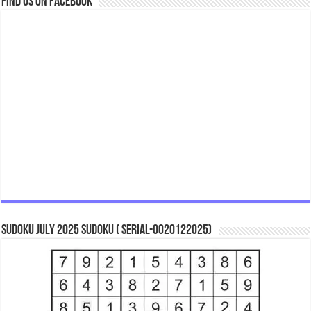
Find us on Facebook
Sudoku July 2025 Sudoku ( Serial-0020122025)