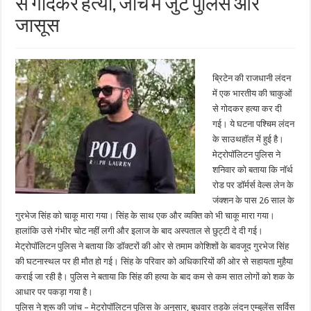
से गोदकर हत्या, जांच में जुटे पुलिस और
जासूस
ब्रिटेन की राजधानी लंदन
में एक भारतीय की चाकुओं
से गोदकर हत्या कर दी
गई। ये घटना पश्चिम लंदन
के साउथहॉल में हुई है।
मेट्रोपॉलिटन पुलिस ने
शनिवार को बताया कि नॉर्थ
रोड पर डॉर्मर्स वेल्स लेन के
जंक्शन के पास 26 साल के
गुरभेज सिंह को चाकू मारा गया। सिंह के साथ एक और व्यक्ति को भी चाकू मारा गया।
हालांकि उसे गंभीर चोट नहीं लगी और इलाज के बाद अस्पताल से छुट्टी दे दी गई।
मेट्रोपॉलिटन पुलिस ने बताया कि डॉक्टरों की ओर से तमाम कोशिशों के बावजूद गुरभेज सिंह
की घटनास्थल पर ही मौत हो गई। सिंह के परिवार को अधिकारियों की ओर से सहायता मुहैया
कराई जा रही है। पुलिस ने बताया कि सिंह की हत्या के बाद कम से कम सात लोगों को शक के
आधार पर पकड़ा गया है।
पुलिस ने शुरू की जांच – मेट्रोपॉलिटन पुलिस के अनुसार, बुधवार तड़के लंदन एम्बुलेंस सर्विस