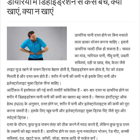
डायरिया में डिहाइड्रेशन से कैसे बचें, क्या
खाएं, क्या न खाएं
डायरिया यानी दस्त होने पर बिना मसाले
वाला हल्का भोजन करना चाहिए। इससे
डायरिया जल्दी ठीक हो सकता है। चावल
का मांड, नारियल पानी, नींबू पानी, उबली
सब्जियां, दही या छाछ, सेब, केला जैसे
लाइट फूड खाने से पाचन क्रिया बेहतर होती है, डिहाइड्रेशन कम होता है, पेट को ठंडक
मिलती है और दस्त कम होते हैं। शरीर में पानी की कमी न हो इसके लिए पानी और
इलेक्ट्रोलाइट युक्त ड्रिंक पीना चाहिए।
आर्टिकल में इस्तेमाल की गई सभी तस्वीरें सांकेतिक हैं – बार-बार दस्त या डायरिया होने पर
शरीर में डिहाइड्रेशन यानी पानी की कमी का खतरा बढ़ जाता है। नेशनल इंस्टीट्यूट ऑफ
हेल्थ (NIH) के अनुसार, दस्त होने पर, शरीर में पानी और इलेक्ट्रोलाइट्स की कमी को पूरा
करना जरूरी है। इसके लिए खूब पानी और इलेक्ट्रोलाइट युक्त ड्रिंक पिएं जैसे सूप और
स्पोर्ट्स ड्रिंक।
दस्त के दौरान, कुछ फूड पाचन तंत्र को ठीक करने में मदद करते हैं, लेकिन कुछ फूड दस्त
के लक्षणों को बढ़ा सकते हैं। डायरिया होने पर तला-भुना मसालेदार भोजन, रेड मीट, कच्ची
सब्जियां, दूध, खट्टे फल, कॉफी, सोडा, शराब आदि से परहेज करें।