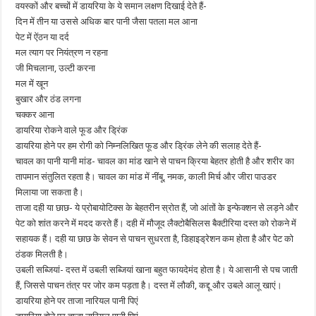
वयस्कों और बच्चों में डायरिया के ये समान लक्षण दिखाई देते हैं-
दिन में तीन या उससे अधिक बार पानी जैसा पतला मल आना
पेट में ऐंठन या दर्द
मल त्याग पर नियंत्रण न रहना
जी मिचलाना, उल्टी करना
मल में खून
बुखार और ठंड लगना
चक्कर आना
डायरिया रोकने वाले फूड और ड्रिंक
डायरिया होने पर हम रोगी को निम्नलिखित फूड और ड्रिंक लेने की सलाह देते हैं-
चावल का पानी यानी मांड- चावल का मांड खाने से पाचन क्रिया बेहतर होती है और शरीर का
तापमान संतुलित रहता है। चावल का मांड में नींबू, नमक, काली मिर्च और जीरा पाउडर
मिलाया जा सकता है।
ताजा दही या छाछ- ये प्रोबायोटिक्स के बेहतरीन स्रोत हैं, जो आंतों के इन्फेक्शन से लड़ने और
पेट को शांत करने में मदद करते हैं। दही में मौजूद लैक्टोबैसिलस बैक्टीरिया दस्त को रोकने में
सहायक हैं। दही या छाछ के सेवन से पाचन सुधरता है, डिहाइड्रेशन कम होता है और पेट को
ठंडक मिलती है।
उबली सब्जियां- दस्त में उबली सब्जियां खाना बहुत फायदेमंद होता है। ये आसानी से पच जाती
हैं, जिससे पाचन तंत्र पर जोर कम पड़ता है। दस्त में लौकी, कद्दू और उबले आलू खाएं।
डायरिया होने पर ताजा नारियल पानी पिएं