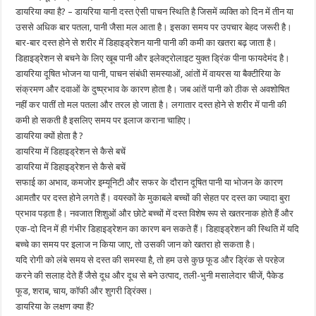
डायरिया क्या है? – डायरिया यानी दस्त ऐसी पाचन स्थिति है जिसमें व्यक्ति को दिन में तीन या
उससे अधिक बार पतला, पानी जैसा मल आता है। इसका समय पर उपचार बेहद जरूरी है।
बार-बार दस्त होने से शरीर में डिहाइड्रेशन यानी पानी की कमी का खतरा बढ़ जाता है।
डिहाइड्रेशन से बचने के लिए खूब पानी और इलेक्ट्रोलाइट युक्त ड्रिंक पीना फायदेमंद है।
डायरिया दूषित भोजन या पानी, पाचन संबंधी समस्याओं, आंतों में वायरस या बैक्टीरिया के
संक्रमण और दवाओं के दुष्प्रभाव के कारण होता है। जब आंतें पानी को ठीक से अवशोषित
नहीं कर पातीं तो मल पतला और तरल हो जाता है। लगातार दस्त होने से शरीर में पानी की
कमी हो सकती है इसलिए समय पर इलाज कराना चाहिए।
डायरिया क्यों होता है ?
डायरिया में डिहाइड्रेशन से कैसे बचें
डायरिया में डिहाइड्रेशन से कैसे बचें
सफाई का अभाव, कमजोर इम्यूनिटी और सफर के दौरान दूषित पानी या भोजन के कारण
आमतौर पर दस्त होने लगते हैं। वयस्कों के मुकाबले बच्चों की सेहत पर दस्त का ज्यादा बुरा
प्रभाव पड़ता है। नवजात शिशुओं और छोटे बच्चों में दस्त विशेष रूप से खतरनाक होते हैं और
एक-दो दिन में ही गंभीर डिहाइड्रेशन का कारण बन सकते हैं। डिहाइड्रेशन की स्थिति में यदि
बच्चे का समय पर इलाज न किया जाए, तो उसकी जान को खतरा हो सकता है।
यदि रोगी को लंबे समय से दस्त की समस्या है, तो हम उसे कुछ फूड और ड्रिंक से परहेज
करने की सलाह देते हैं जैसे दूध और दूध से बने उत्पाद, तली-भुनी मसालेदार चीजें, पैकेड
फूड, शराब, चाय, कॉफी और शुगरी ड्रिंक्स।
डायरिया के लक्षण क्या हैं?