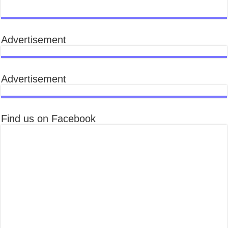
k
Advertisement
Advertisement
Find us on Facebook