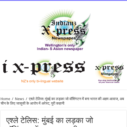
Home
/
News
/
एश्ले टेलिस: मुंबई का लड़का जो वॉशिंगटन में बना भारत की अहम आवाज, अब
चीन के लिए जासूसी के आरोप में अरेस्‍ट, पूरी कहानी
एश्ले टेलिस: मुंबई का लड़का जो