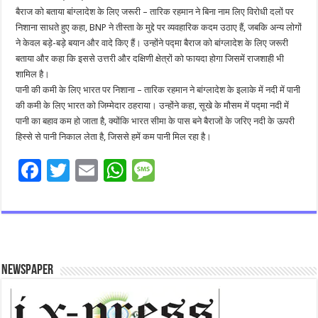
बैराज को बताया बांग्लादेश के लिए जरूरी – तारिक रहमान ने बिना नाम लिए विरोधी दलों पर
निशाना साधते हुए कहा, BNP ने तीस्ता के मुद्दे पर व्यवहारिक कदम उठाए हैं, जबकि अन्य लोगों
ने केवल बड़े-बड़े बयान और वादे किए हैं। उन्होंने पद्मा बैराज को बांग्लादेश के लिए जरूरी
बताया और कहा कि इससे उत्तरी और दक्षिणी क्षेत्रों को फायदा होगा जिसमें राजशाही भी
शामिल है।
पानी की कमी के लिए भारत पर निशाना – तारिक रहमान ने बांग्लादेश के इलाके में नदी में पानी
की कमी के लिए भारत को जिम्मेदार ठहराया। उन्होंने कहा, सूखे के मौसम में पद्मा नदी में
पानी का बहाव कम हो जाता है, क्योंकि भारत सीमा के पास बने बैराजों के जरिए नदी के ऊपरी
हिस्से से पानी निकाल लेता है, जिससे हमें कम पानी मिल रहा है।
F
T
E
W
M
ac
wi
m
h
es
e
tt
ai
at
sa
b
er
l
sA
g
o
p
e
Newspaper
o
p
k