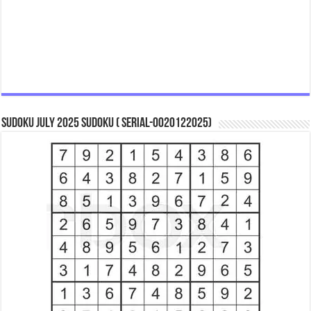
Sudoku July 2025 Sudoku ( Serial-0020122025)