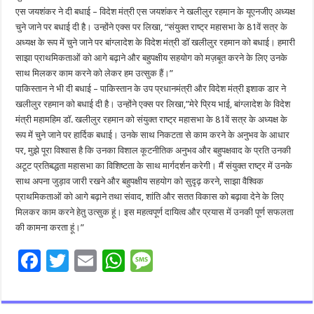
एस जयशंकर ने दी बधाई – विदेश मंत्री एस जयशंकर ने खलीलुर रहमान के यूएनजीए अध्यक्ष
चुने जाने पर बधाई दी है। उन्होंने एक्स पर लिखा, “संयुक्त राष्ट्र महासभा के 81वें सत्र के
अध्यक्ष के रूप में चुने जाने पर बांग्लादेश के विदेश मंत्री डॉ खलीलुर रहमान को बधाई। हमारी
साझा प्राथमिकताओं को आगे बढ़ाने और बहुपक्षीय सहयोग को मज़बूत करने के लिए उनके
साथ मिलकर काम करने को लेकर हम उत्सुक हैं।”
पाकिस्तान ने भी दी बधाई – पाकिस्तान के उप प्रधानमंत्री और विदेश मंत्री इशाक डार ने
खलीलुर रहमान को बधाई दी है। उन्होंने एक्स पर लिखा,”मेरे प्रिय भाई, बांग्लादेश के विदेश
मंत्री महामहिम डॉ. खलीलुर रहमान को संयुक्त राष्ट्र महासभा के 81वें सत्र के अध्यक्ष के
रूप में चुने जाने पर हार्दिक बधाई। उनके साथ निकटता से काम करने के अनुभव के आधार
पर, मुझे पूरा विश्वास है कि उनका विशाल कूटनीतिक अनुभव और बहुपक्षवाद के प्रति उनकी
अटूट प्रतिबद्धता महासभा का विशिष्टता के साथ मार्गदर्शन करेगी। मैं संयुक्त राष्ट्र में उनके
साथ अपना जुड़ाव जारी रखने और बहुपक्षीय सहयोग को सुदृढ़ करने, साझा वैश्विक
प्राथमिकताओं को आगे बढ़ाने तथा संवाद, शांति और सतत विकास को बढ़ावा देने के लिए
मिलकर काम करने हेतु उत्सुक हूं। इस महत्वपूर्ण दायित्व और प्रयास में उनकी पूर्ण सफलता
की कामना करता हूं।”
F
T
E
W
M
ac
wi
m
h
es
e
tt
ai
at
sa