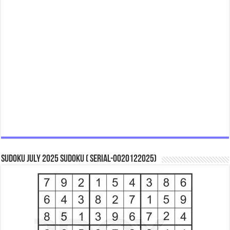
Sudoku July 2025 Sudoku ( Serial-0020122025)