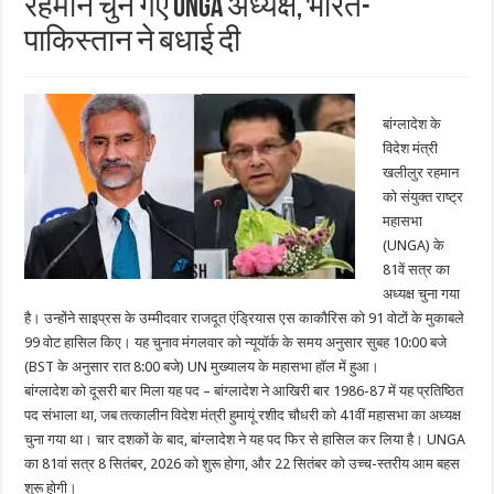
रहमान चुने गए UNGA अध्यक्ष, भारत-
पाकिस्तान ने बधाई दी
बांग्लादेश के
विदेश मंत्री
खलीलुर रहमान
को संयुक्त राष्ट्र
महासभा
(UNGA) के
81वें सत्र का
अध्यक्ष चुना गया
है। उन्होंने साइप्रस के उम्मीदवार राजदूत एंड्रियास एस काकौरिस को 91 वोटों के मुकाबले
99 वोट हासिल किए। यह चुनाव मंगलवार को न्यूयॉर्क के समय अनुसार सुबह 10:00 बजे
(BST के अनुसार रात 8:00 बजे) UN मुख्यालय के महासभा हॉल में हुआ।
बांग्लादेश को दूसरी बार मिला यह पद – बांग्लादेश ने आखिरी बार 1986-87 में यह प्रतिष्ठित
पद संभाला था, जब तत्कालीन विदेश मंत्री हुमायूं रशीद चौधरी को 41वीं महासभा का अध्यक्ष
चुना गया था। चार दशकों के बाद, बांग्लादेश ने यह पद फिर से हासिल कर लिया है। UNGA
का 81वां सत्र 8 सितंबर, 2026 को शुरू होगा, और 22 सितंबर को उच्च-स्तरीय आम बहस
शुरू होगी।