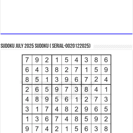
Sudoku July 2025 Sudoku ( Serial-0020122025)