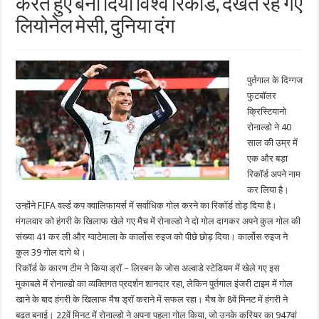
करते हुए बना दिया विश्व रिकॉर्ड, देखते रह गए
लियोनेल मेसी, दुनिया दंग
पुर्तगाल के दिग्गज
फुटबॉलर
क्रिस्टियानो
रोनाल्डो ने 40
साल की उम्र में
एक और बड़ा
रिकॉर्ड अपने नाम
कर लिया है।
उन्होंने FIFA वर्ल्ड कप क्वालिफायर्स में सर्वाधिक गोल करने का रिकॉर्ड तोड़ दिया है।
मंगलवार को हंगरी के खिलाफ खेले गए मैच में रोनाल्डो ने दो गोल दागकर अपने कुल गोल की
संख्या 41 कर ली और ग्वाटेमाला के कार्लोस रुइज को पीछे छोड़ दिया। कार्लोस रुइज ने
कुल 39 गोल दागे थे।
रिकॉर्ड के कारण टीम ने किया ड्रॉ – लिस्बन के जोस अल्वाडे स्टेडियम में खेले गए इस
मुकाबले में रोनाल्डो का व्यक्तिगत प्रदर्शन शानदार रहा, लेकिन पुर्तगाल इंजरी टाइम में गोल
खाने के बाद हंगरी के खिलाफ मैच ड्रॉ कराने में सफल रहा। मैच के 8वें मिनट में हंगरी ने
बढ़त बनाई। 22वें मिनट में रोनाल्डो ने अपना पहला गोल किया, जो उनके करियर का 947वां