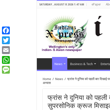
ePaper
Ab
SATURDAY , AUGUST 8 2026 1:47 AM
Facebook
Twitter
Email
News
Business & Tech
Entert
WhatsApp
Message
Home
/
News
/
फ्रांस ने दुनिया को पहली बार दिखाई 
अभ्‍यास
फ्रांस ने दुनिया को पहली
सुपरसोनिक क्रूज मिसाइल