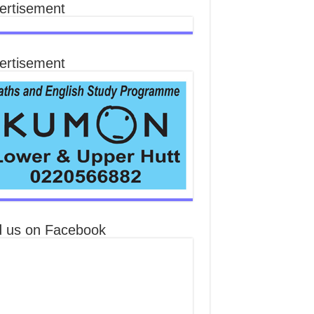
ertisement
ertisement
d us on Facebook