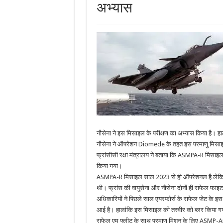
अभ्‍यास
नौसेना ने इस मिसाइल के परीक्षण का अभ्‍यास किया है। ह
नौसेना ने ऑपरेशन Diomede के तहत इस परमाणु मिसाइल 
फ्रांसीसी रक्षा मंत्रालय ने बताया कि ASMPA-R मिसाइल 
किया गया।
ASMPA-R मिसाइल साल 2023 से ही ऑपरेशनल है लेकिन अभ
थी। फ्रांस की वायुसेना और नौसेना दोनों ही राफेल फाइट
अधिकारियों ने पिछले साल एयरफोर्स के राफेल जेट के इस
आई है। हालांकि इस मिसाइल की तस्‍वीर को ब्‍लर किया गया
राफेल एम फ्लीट के साथ परमाणु मिशन के लिए ASMP-Am