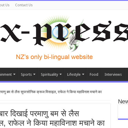
out Us
Contact Us
ainment
Sports
Spirituality
Lifestyle
Food
Interviews
परमाणु बम से लैस सुपरसोनिक क्रूज मिसाइल, राफेल ने किया महाव‍िनाश मचाने का
New
 बार दिखाई परमाणु बम से लैस
, राफेल ने किया महाव‍िनाश मचाने का