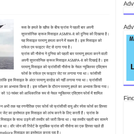
Adv
Adv
रूस के हमले के खौफ के बीच फ्रांस ने पहली बार अपनी
सुपरसोनिक क्रूज मिसाइल ASMPA-R को दुनिया को दिखाया है।
यह मिसाइल परमाणु हमला करने में सक्षम है। इस मिसाइल को
राफेल एम फाइटर जेट से दागा गया है।
फ्रांस की नौसेना ने दुनिया को पहली बार परमाणु हमला करने वाली
अपनी सुपरसोनिक क्रूज मिसाइल ASMPA-R को दिखाई है। इस
परमाणु मिसाइल को फ्रांसीसी नौसेना के नेवल न्‍यूक्लियर एविएशन
फोर्स के राफेल एम फाइटर जेट पर लगाया गया था। फांसीसी
ालांकि इस मिसाइल के अंदर परमाणु वारहेड को नहीं लगाया गया था। फ्रांसीसी
का अभ्‍यास किया है। इस परीक्षण के दौरान परमाणु हमले का अभ्‍यास किया गया।
को 10 नवंबर को आधिकारिक रूप से नेवल न्‍यूक्लियर एविएशन फोर्स में शामिल
Fin
ी तक यह रणनीतिक एयर फोर्स जो फ्रांसीसी वायु और स्‍पेस फोर्स का हिस्‍सा
र जेट का इस्‍तेमाल इस मिसाइल को लांच करने के लिए करती हैं। फ्रांस के
 मिसाइल के साथ उड़ने की तस्‍वीर को जारी किया था। यह तस्‍वीर पहली बार सामने
 था। वॉर जोन की रिपोर्ट के मुताबिक फ्रांस की नौसेना का एक हिस्‍सा पहले ही
eliore मिसाइल का इस्‍तेमाल करता रहा है।