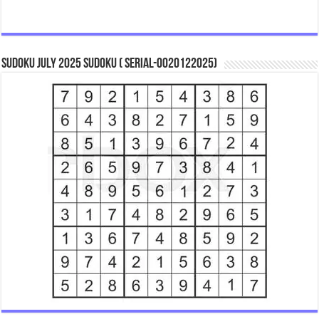
Sudoku July 2025 Sudoku ( Serial-0020122025)