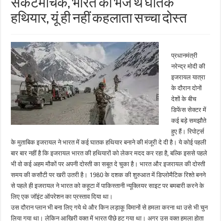
संकटमोचक, भारत को भेजे थे घातक
हथियार, यूं ही नहीं कहलाता सच्चा दोस्त
प्रधानमंत्री
नरेन्द्र मोदी की
इजरायल यात्रा
के दौरान दोनों
देशों के बीच
डिफेंस सेक्टर में
कई बड़े समझौते
हुए हैं। रिपोर्ट्स
के मुताबिक इजरायल ने भारत में कई घातक हथियार बनाने की मंजूरी दे दी है। ये कोई पहली
बार बार नहीं है कि इजरायल भारत की हथियारों को लेकर मदद कर रहा है, बल्कि इससे पहले
भी वो कई अहम मौकों पर अपनी दोस्ती का सबूत दे चुका है। भारत और इजरायल की दोस्ती
समय की कसौटी पर खरी उतरी है। 1980 के दशक की शुरुआत में डिप्लोमैटिक रिश्ते बनने
से पहले ही इजरायल ने भारत को कहूटा में पाकिस्तानी न्यूक्लियर साइट पर बमबारी करने के
लिए एक जॉइंट ऑपरेशन का प्रस्ताव दिया था।
उस दौरान प्लान भी बना लिए गये थे और किन लड़ाकू विमानों से हमला करना था उसे भी चुन
लिया गया था। लेकिन आखिरी वक्त में भारत पीछे हट गया था। अगर उस वक्त हमला होता