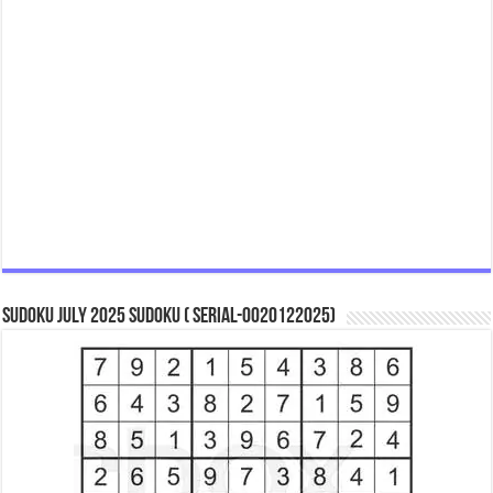
Sudoku July 2025 Sudoku ( Serial-0020122025)