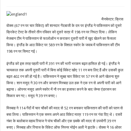
मैनचेस्टर: क्रिस
वोक्स (67 रन पर चार विकेट) की शानदार गेंदबाजी के दम पर इंग्लैंड ने पाकिस्तान को दूसरे
क्रिकेट टेस्ट के तीसरे तीन रविवार को दूसरे सत्र में 198 रन पर निपटा दिया। लेकिन
मेजबान टीम ने पाकिस्तान से फालोऑन न कराकर दूसरी पारी में खुद खेलने का फैसला
किया। इंग्लैंड के आठ विकेट पर 589 रन के विशाल स्कोर के जवाब में पाकिस्तान की टीम
198 रन पर सिमट गई।
इंग्लैंड को इस तरह पहली पारी में 391 रन की भारी भरकम बढ़त हासिल हो गई। इंग्लैंड ने
चायकाल तक अपनी दूसरी पारी में बिना कोई विकेट खोए 11 रन बना लिए हैं और उसकी कुल
बढ़त 402 रन की हो गई है। पाकिस्तान ने सुबह चार विकेट पर 57 रन से आगे खेलना शुरु
किया। शान मसूद ने 30 रन और कप्तान मिस्बाह उल हक ने एक रन से अपनी पारी को आगे
बढ़ाया। ओपनर मसूद अपने स्कोर में नौ रन का इजाफा करने के बाद जेम्स एंडरसन का
शिकार बन गए। मसूद ने 39 रन बनाए।
मिस्बाह ने 114 गेंदों में चार चौकों की मदद से 52 रन बनाकर पाकिस्तान की पारी को पतन से
बचा लिया। पाकिस्तान ने एक समय अपने आठ विकेट मात्र 119 रन पर गंवा दिए थे। दसवें
नंबर के बल्लेबाज वहाब रियाज ने पांच चौकों और एक छक्के की मदद से उपयोगी 39 रन
बनाए। मिस्बाह और रियाज के विकेट ऑफ स्पिनर मोईन अली ने झटके। वोक्स ने 16 ओवर