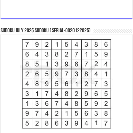
Sudoku July 2025 Sudoku ( Serial-0020122025)