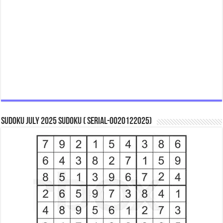
Sudoku July 2025 Sudoku ( Serial-0020122025)