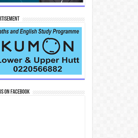
rtisement
us on Facebook