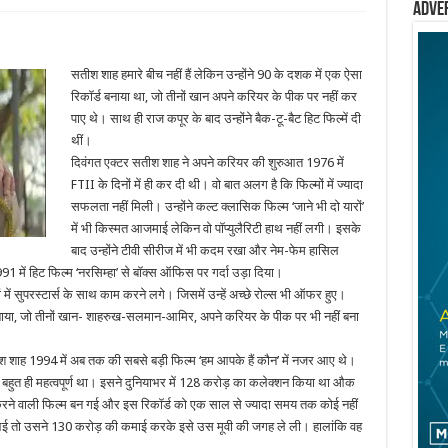
Adve
सतीश शाह हमारे बीच नहीं हैं लेकिन उन्होंने 90 के दशक में एक ऐसा
रिकॉर्ड बनाया था, जो तीनों खान अपने करियर के पीक पर नहीं कर
पाए थे। साथ ही राज कपूर के बाद उन्होंने बैक-टू-बैट हिट फिल्में दी
थीं।
दिवंगत एक्टर सतीश शाह ने अपने करियर की शुरुआत 1976 में
FTII के दिनों में ही कर दी थी। वो बात अलग है कि फिल्मों में ज्यादा
सफलता नहीं मिली। उन्होंने कल्ट क्लासिक फिल्म ‘जाने भी दो यारों’
में भी किस्मत आजमाई लेकिन वो पॉप्युलैरिटी हाथ नहीं लगी। इसके
बाद उन्होंने टीवी सीरीज में भी कदम रखा और नेम-फेम हासिल
991 में हिट फिल्म ‘नरसिम्हा’ से बॉक्स ऑफिस पर गर्दा उड़ा दिया।
ं में सुपरस्टार्स के साथ काम करने लगे। जिसमें उन्हें अच्छे रोल्स भी ऑफर हुए।
बनाया, जो तीनों खान- शाहरुख-सलमान-आमिर, अपने करियर के पीक पर भी नहीं बना
श शाह 1994 में अब तक की सबसे बड़ी फिल्म ‘हम आपके हैं कौन’ में नजर आए थे।
 बहुत ही महत्वपूर्ण था। इसने दुनियाभर में 128 करोड़ का कलेक्शन किया था औक
ाई करने वाली फिल्म बन गई और इस रिकॉर्ड को एक साल से ज्यादा समय तक कोई नहीं
’ आई तो उसने 130 करोड़ की कमाई करके इसे उस मूवी की जगह ले ली। हालांकि वह