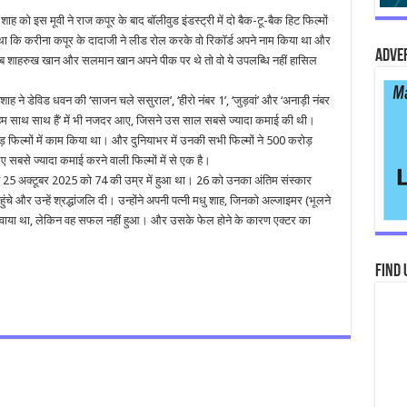
 को इस मूवी ने राज कपूर के बाद बॉलीवुड इंडस्ट्री में दो बैक-टू-बैक हिट फिल्मों
े था कि करीना कपूर के दादाजी ने लीड रोल करके वो रिकॉर्ड अपने नाम किया था और
Adve
 में जब शाहरुख खान और सलमान खान अपने पीक पर थे तो वो ये उपलब्धि नहीं हासिल
ह ने डेविड धवन की ‘साजन चले ससुराल’, ‘हीरो नंबर 1’, ‘जुड़वां’ और ‘अनाड़ी नंबर
 ‘हम साथ साथ हैं’ में भी नजदर आए, जिसने उस साल सबसे ज्यादा कमाई की थी।
नड़ फिल्मों में काम किया था। और दुनियाभर में उनकी सभी फिल्मों ने 500 करोड़
 सबसे ज्यादा कमाई करने वाली फिल्मों में से एक है।
25 अक्टूबर 2025 को 74 की उम्र में हुआ था। 26 को उनका अंतिम संस्कार
ुंचे और उन्हें श्रद्धांजलि दी। उन्होंने अपनी पत्नी मधु शाह, जिनको अल्जाइमर (भूलने
 करवाया था, लेकिन वह सफल नहीं हुआ। और उसके फेल होने के कारण एक्टर का
Find 