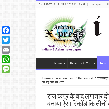
ePaper
A
THURSDAY , AUGUST 6 2026 11:10 AM
Facebook
Twitter
Email
News
Business & Tech
Entert
WhatsApp
Message
Home
/
Entertainment
/
Bollywood
/
राज कपूर क
पर पड़ गया था भारी
राज कपूर के बाद लगातार दो
बनाया ऐसा रिकॉर्ड कि तीनों