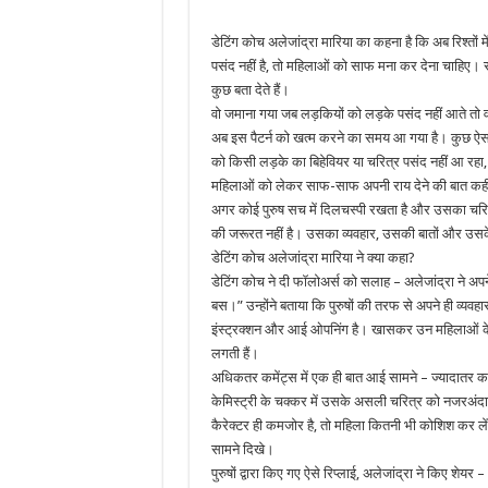
डेटिंग कोच अलेजांद्रा मारिया का कहना है कि अब रिश्तों 
पसंद नहीं है, तो महिलाओं को साफ मना कर देना चाहिए। स
कुछ बता देते हैं।
वो जमाना गया जब लड़कियों को लड़के पसंद नहीं आते तो वो 
अब इस पैटर्न को खत्म करने का समय आ गया है। कुछ ऐसा
को किसी लड़के का बिहेवियर या चरित्र पसंद नहीं आ रहा, तो 
महिलाओं को लेकर साफ-साफ अपनी राय देने की बात कही, 
अगर कोई पुरुष सच में दिलचस्पी रखता है और उसका चरित
की जरूरत नहीं है। उसका व्यवहार, उसकी बातों और उस
डेटिंग कोच अलेजांद्रा मारिया ने क्या कहा?
डेटिंग कोच ने दी फॉलोअर्स को सलाह – अलेजांद्रा ने अपने 
बस।” उन्होंने बताया कि पुरुषों की तरफ से अपने ही व्
इंस्ट्रक्शन और आई ओपनिंग है। खासकर उन महिलाओं के लिए
लगती हैं।
अधिकतर कमेंट्स में एक ही बात आई सामने – ​ज्यादातर कम
केमिस्ट्री के चक्कर में उसके असली चरित्र को नजरअं
कैरेक्टर ही कमजोर है, तो महिला कितनी भी कोशिश कर लें, 
सामने दिखे।
पुरुषों द्वारा किए गए ऐसे रिप्लाई, अलेजांद्रा ने किए शे