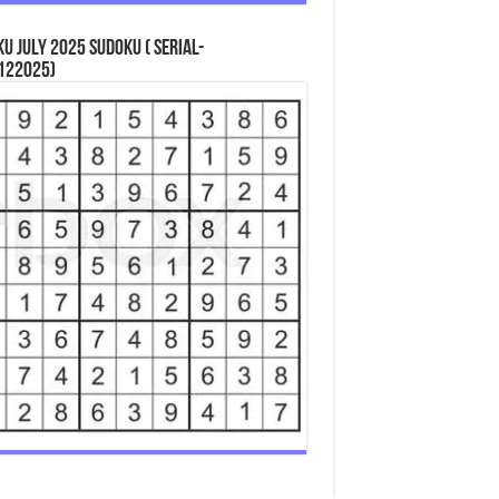
u July 2025 Sudoku ( Serial-
122025)