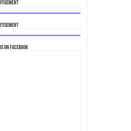
rtisement
rtisement
us on Facebook