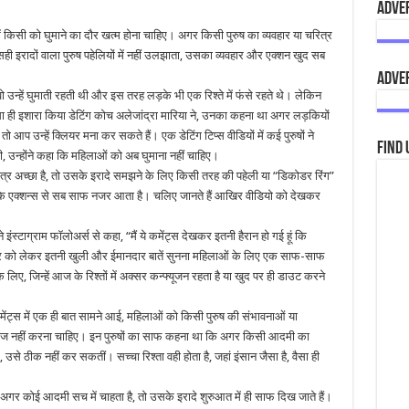
Adve
में किसी को घुमाने का दौर खत्म होना चाहिए। अगर किसी पुरुष का व्यवहार या चरित्र
ही इरादों वाला पुरुष पहेलियों में नहीं उलझाता, उसका व्यवहार और एक्शन खुद सब
Adve
उन्हें घुमाती रहती थी और इस तरह लड़के भी एक रिश्ते में फंसे रहते थे। लेकिन
 ही इशारा किया डेटिंग कोच अलेजांद्रा मारिया ने, उनका कहना था अगर लड़कियों
आप उन्हें क्लियर मना कर सकते हैं। एक डेटिंग टिप्स वीडियों में कई पुरुषों ने
Find 
उन्होंने कहा कि महिलाओं को अब घुमाना नहीं चाहिए।
्र अच्छा है, तो उसके इरादे समझने के लिए किसी तरह की पहेली या “डिकोडर रिंग”
के एक्शन्स से सब साफ नजर आता है। चलिए जानते हैं आखिर वीडियो को देखकर
इंस्टाग्राम फॉलोअर्स से कहा, “मैं ये कमेंट्स देखकर इतनी हैरान हो गई हूं कि
यवहार को लेकर इतनी खुली और ईमानदार बातें सुनना महिलाओं के लिए एक साफ-साफ
, जिन्हें आज के रिश्तों में अक्सर कन्फ्यूजन रहता है या खुद पर ही डाउट करने
ेंट्स में एक ही बात सामने आई, महिलाओं को किसी पुरुष की संभावनाओं या
दाज नहीं करना चाहिए। इन पुरुषों का साफ कहना था कि अगर किसी आदमी का
उसे ठीक नहीं कर सकतीं। सच्चा रिश्ता वही होता है, जहां इंसान जैसा है, वैसा ही
यर – अगर कोई आदमी सच में चाहता है, तो उसके इरादे शुरुआत में ही साफ दिख जाते हैं।