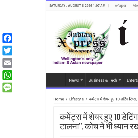
ePaper
Ab
SATURDAY , AUGUST 8 2026 1:07 AM
Facebook
Twitter
Email
News
Business & Tech
Entert
WhatsApp
Message
Home
/
Lifestyle
/
कमेंट्स में शेयर हुए 10 डेटिंग टिप
कमेंट्स में शेयर हुए 10 डेटि
टालना’’, कोच ने भी ध्यान 