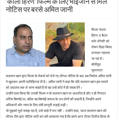
‘काला हिरण’ फिल्म के लिए भाईजान से मिले
नोटिस पर बरसे अमित जानी
फिल्म ‘काला
हिरण: द बैटल
फॉर लेगेसी’ को
लेकर छिड़ा विवाद
लगातार गहराता
जा रहा है।
बॉलीवुड
सुपरस्टार
सलमान खान द्वारा फिल्म के मेकर्स को भेजे गए लीगल नोटिस के बाद अब निर्माता अमित जानी
ने खुलकर अपनी प्रतिक्रिया दी है। अमित जानी ने कहा कि यदि सलमान खान इस मामले
को अदालत तक ले जाना चाहते हैं तो वह उन्हें कोर्ट में ही जवाब देंगे।
उन्होंने दावा किया कि उनकी फिल्म न तो सलमान खान पर आधारित है और न ही गैंगस्टर
लॉरेंस बिश्नोई पर, बल्कि यह बिश्नोई समाज के उन लोगों की कहानी है, जिन्होंने अपने
अधिकारों और न्याय के लिए लंबी कानूनी लड़ाई लड़ी।
‘वो मुझको मुर्दा समझ रहा है, उसे कहो में मरा नहीं’ – उन्होंने कहा, ‘आज सलमान खान की
लीगल टीम द्वारा नोटिस जारी कर हमें धमकाया गया है कि हमने अगर टीजर रिलीज किया तो