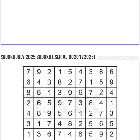
Sudoku July 2025 Sudoku ( Serial-0020122025)