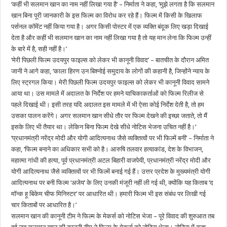
‘कहीं भी सलमान खान का नाम नहीं लिखा गया है’ – निर्माता ने कहा, ‘मुझे लगता है कि सलमान
खान बिना पूरी जानकारी के इस फिल्म का विरोध कर रहे हैं। फिल्म में किसी के खिलाफ
पर्सनल कॉमेंट नहीं किया गया है। अगर किसी पोस्टर में एक व्यक्ति बंदूक लिए खड़ा दिखाई
देता है और कहीं भी सलमान खान का नाम नहीं लिखा गया है तो यह मान लेना कि फिल्म उन्हीं
के बारे में है, सही नहीं है।’
‘मेरी पिछली फिल्म उदयपुर फाइल्स को लेकर भी कानूनी विवाद’ – बातचीत के दौरान अमित
जानी ने आगे कहा, ‘काला हिरण उन बिश्नोई समुदाय के लोगों की कहानी है, जिन्होंने न्याय के
लिए स्ट्रगल किया। मेरी पिछली फिल्म उदयपुर फाइल्स को लेकर भी कानूनी विवाद सामने
आया था। उस मामले में अदालत के निर्देश पर हमने याचिकाकर्ताओं को फिल्म रिलीज से
पहले दिखाई थी। इसी तरह यदि अदालत इस मामले में भी ऐसा कोई निर्देश देती है, तो हम
उसका पालन करेंगे। अगर सलमान खान सीधे तौर पर फिल्म देखने की इच्छा जताते, तो मैं
इसके लिए भी तैयार था। लेकिन बिना फिल्म देखे सीधे नोटिस भेजना उचित नहीं है।’
‘प्रधानमंत्री नरेंद्र मोदी और योगी आदित्यनाथ जैसे व्यक्तित्वों पर भी फिल्में बनीं’ – निर्माता ने
कहा, ‘फिल्म बनाने का अधिकार सभी को है। आरुषि तलवार हत्याकांड, देश के विभाजन,
महात्मा गांधी की हत्या, पूर्व प्रधानमंत्री अटल बिहारी वाजपेयी, प्रधानमंत्री नरेंद्र मोदी और
योगी आदित्यनाथ जैसे व्यक्तित्वों पर भी फिल्में बनाई गई हैं। उत्तर प्रदेश के मुख्यमंत्री योगी
आदित्यनाथ पर बनी फिल्म ‘अजेय’ के लिए उनकी मंजूरी नहीं ली गई थी, क्योंकि यह किताब ‘द
मॉन्क हू बिकेम चीफ मिनिस्टर’ पर आधारित थी। हमारी फिल्म भी इस संबंध पर लिखी गई
चार किताबों पर आधारित है।’
सलमान खान की कानूनी टीम ने फिल्म के मेकर्स को नोटिस भेजा – पूरे विवाद की शुरुआत तब