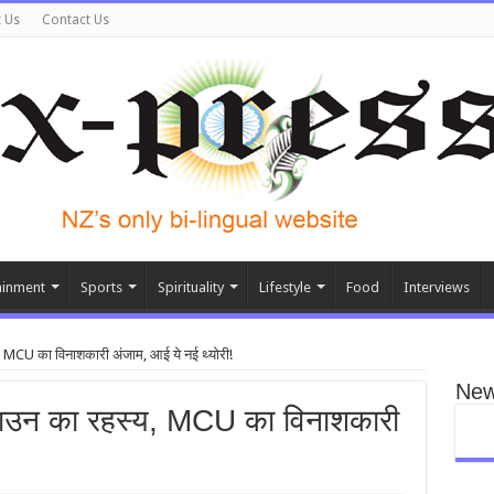
 Us
Contact Us
ainment
Sports
Spirituality
Lifestyle
Food
Interviews
य, MCU का विनाशकारी अंजाम, आई ये नई थ्योरी!
New
डाउन का रहस्‍य, MCU का विनाशकारी