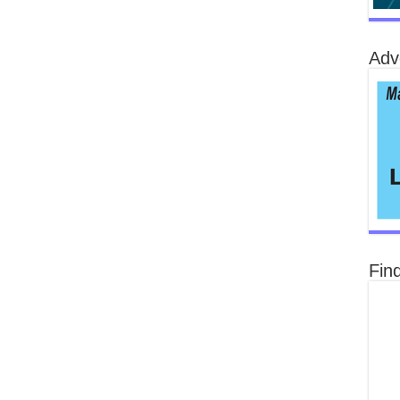
Adv
Fin