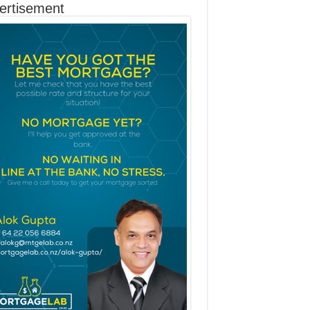
ertisement