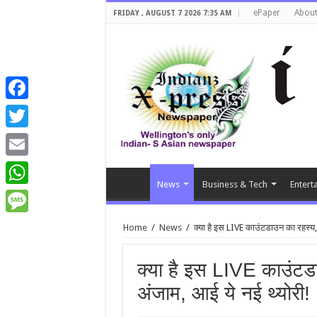
ePaper
About
FRIDAY , AUGUST 7 2026 7:35 AM
Facebook
Twitter
Email
News
Business & Tech
Entert
WhatsApp
Message
Home
/
News
/
क्‍या है इस LIVE काउंटडाउन का रहस्‍
क्‍या है इस LIVE काउंट
अंजाम, आई ये नई थ्योरी!