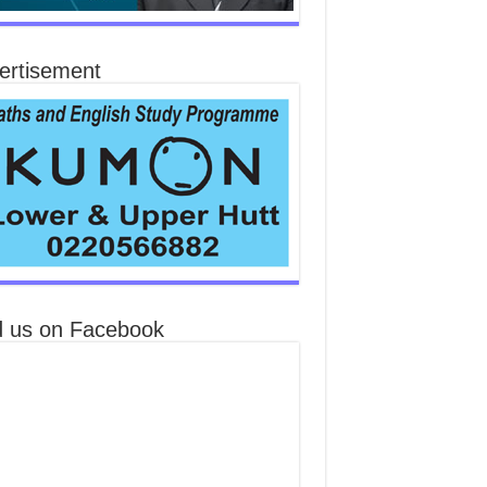
ertisement
d us on Facebook