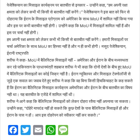
पेजेश्कियान का मिसाइल कार्यक्रम पर बातचीत से इनकार – उन्होंने कहा, “हम अपनी रक्षा
क्षमता को लेकर कभी भी किसी से बातचीत नहीं करेंगे।” पेजेश्कियान ने इस बात को फिर से
दोहराया कि ईरान के मिसाइल प्रोग्राम को अमेरिका के साथ MoU में शामिल नहीं किया गया
और इस पर कभी बातचीत नहीं होगी। उन्होंने कहा कि MoU में मिसाइलें शामिल नहीं हैं और
इस पर चर्चा नहीं होगी।
हम अपनी रक्षा क्षमता को लेकर कभी भी किसी से बातचीत नहीं करेंगे। हमारी मिसाइलों पर
चर्चा अमेरिका के साथ MoU का हिस्सा नहीं है और न ही कभी होगी। मसूद पेजेश्कियान,
ईरानी राष्ट्रपति
शरीफ ने कहा- MoU में बैलिस्टिक मिसाइलें नहीं – अमेरिका और ईरान के बीच मध्यस्थता
कर रहे पाकिस्तान के प्रधानमंत्री शहबाज शरीफ ने भी कहा कि दोनों देशों के बीच हुए MoU
में बैलिस्टिक मिसाइलों का कोई जिक्र नहीं है। ईरान न्यूक्लियर और मिसाइल टेक्नोलॉजी से
जुड़े एक सवाल का जवाब देते हुए शरीफ ने कहा कि वह बिना किसी हिचकिचाहट के कह सकते
हैं कि ईरान का बैलिस्टिक मिसाइल कार्यक्रम अमेमरिका और ईरान के बीच बातचीत का विषय
नही था। यह बातचीत के एजेंडे में शामिल नहीं थी।
शरीफ ने आगे कहा कि बैलिस्टिक मिसाइलों को लेकर दोहरा रवैया नहीं अपनाया जा सकता।
उन्होंने कहा, “दोहेरे मापदंड नहीं हो सकते कि कुछ देशों के पास बैलिस्टिक मिसाइलें हों और
ईरान के पास न हों। आप इस दोहरेपन को स्वीकार नहीं कर सकते।”
F
T
E
W
M
ac
wi
m
h
es